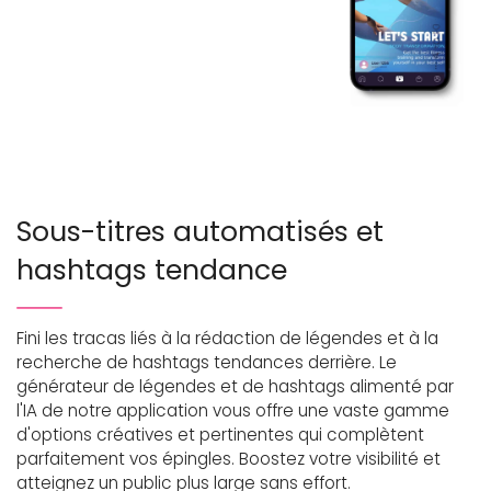
Sous-titres automatisés et
hashtags tendance
Fini les tracas liés à la rédaction de légendes et à la
recherche de hashtags tendances derrière. Le
générateur de légendes et de hashtags alimenté par
l'IA de notre application vous offre une vaste gamme
d'options créatives et pertinentes qui complètent
parfaitement vos épingles. Boostez votre visibilité et
atteignez un public plus large sans effort.