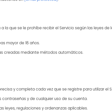
a a la que se le prohíbe recibir el Servicio según las leyes de 
.
seas mayor de 18 años.
tas creadas mediante métodos automáticos.
ecisa y completa cada vez que se registre para utilizar el Se
s contraseñas y de cualquier uso de su cuenta.
as leyes, regulaciones y ordenanzas aplicables.