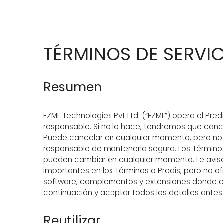
TÉRMINOS DE SERVI
Resumen
EZML Technologies Pvt Ltd. (“EZML”) opera el Predi
responsable. Si no lo hace, tendremos que cance
Puede cancelar en cualquier momento, pero no h
responsable de mantenerla segura. Los Términos d
pueden cambiar en cualquier momento. Le avisa
importantes en los Términos o Predis, pero no o
software, complementos y extensiones donde el S
continuación y aceptar todos los detalles antes 
Reutilizar