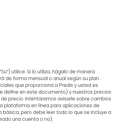
u”) utilice. Si lo utiliza, hágalo de manera
ará de forma mensual o anual según su plan.
iales que proporciona a Predis y usted es
o se define en este documento) y nuestros precios
de precio. Intentaremos avisarle sobre cambios
na plataforma en línea para aplicaciones de
 básica, pero debe leer todo lo que se incluye a
reado una cuenta o no).