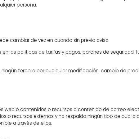
alquier persona.
ede cambiar de vez en cuando sin previo aviso.
s en las políticas de tarifas y pagos, parches de seguridad,
ningún tercero por cualquier modificación, cambio de precio
 sitios web o contenidos o recursos o contenido de correo el
tios o recursos externos y no respalda ningún tipo de public
ible a través de ellos.