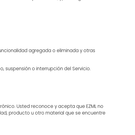
 funcionalidad agregada o eliminada y otras
, suspensión o interrupción del Servicio.
ectrónico. Usted reconoce y acepta que EZML no
idad, producto u otro material que se encuentre