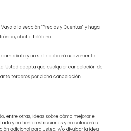
 Vaya a la sección "Precios y Cuentas" y haga
rónico, chat o teléfono.
 de inmediato y no se le cobrará nuevamente.
nta. Usted acepta que cualquier cancelación de
 ante terceros por dicha cancelación.
do, entre otras, ideas sobre cómo mejorar el
itada y no tiene restricciones y no colocará a
ción adicional para Usted, y/o divulgar la Idea