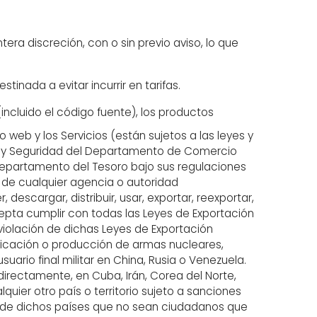
tera discreción, con o sin previo aviso, lo que
inada a evitar incurrir en tarifas.
(incluido el código fuente), los productos
o web y los Servicios (están sujetos a las leyes y
tria y Seguridad del Departamento de Comercio
 Departamento del Tesoro bajo sus regulaciones
 de cualquier agencia o autoridad
scargar, distribuir, usar, exportar, reexportar,
acepta cumplir con todas las Leyes de Exportación
 violación de dichas Leyes de Exportación
abricación o producción de armas nucleares,
usuario final militar en China, Rusia o Venezuela.
directamente, en Cuba, Irán, Corea del Norte,
quier otro país o territorio sujeto a sanciones
s de dichos países que no sean ciudadanos que