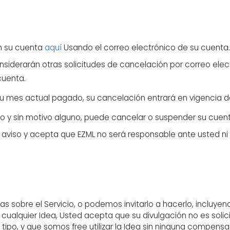
en su cuenta
aquí
Usando el correo electrónico de su cuenta.
onsiderarán otras solicitudes de cancelación por correo elect
cuenta.
e su mes actual pagado, su cancelación entrará en vigencia
rio y sin motivo alguno, puede cancelar o suspender su cue
io aviso y acepta que EZML no será responsable ante usted ni
s sobre el Servicio, o podemos invitarlo a hacerlo, incluyen
r cualquier Idea, Usted acepta que su divulgación no es solic
 tipo, y que somos free utilizar la Idea sin ninguna compensa