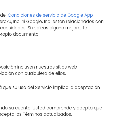
 del
Condiciones de servicio de Google App
eroku, Inc. ni Google, Inc. están relacionados con
ecesidades. Si realizas alguna mejora, te
 propio documento.
isposición incluyen nuestros sitios web
relación con cualquiera de ellos.
 que su uso del Servicio implica la aceptación
lando su cuenta. Usted comprende y acepta que
 acepta los Términos actualizados.