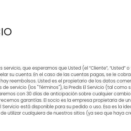
CIO
s servicio, que esperamos que Usted (el “Cliente”, “Usted” o “S
lar su cuenta. En el caso de las cuentas pagas, se le cobr
ay reembolsos. Usted es el propietario de los datos comerc
e servicio (los "Términos"), la Predis El Servicio (tal com
remos con 30 días de anticipación sobre cualquier cambio 
frecemos garantías. El socio es la empresa propietaria de u
ervicio está disponible para su pedido o uso. Esa es la idea
de utilizar cualquiera de nuestros sitios (ya sea que haya c