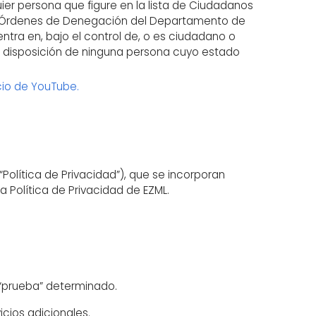
ier persona que figure en la lista de Ciudadanos
de Órdenes de Denegación del Departamento de
ntra en, bajo el control de, o es ciudadano o
s a disposición de ninguna persona cuyo estado
cio de YouTube.
 “Política de Privacidad”), que se incorporan
 Política de Privacidad de EZML.
 “prueba” determinado.
icios adicionales.