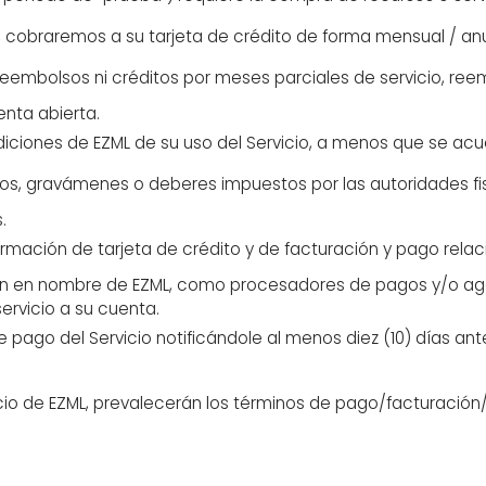
s, cobraremos a su tarjeta de crédito de forma mensual / anu
eembolsos ni créditos por meses parciales de servicio, ree
nta abierta.
iones de EZML de su uso del Servicio, a menos que se acuer
tos, gravámenes o deberes impuestos por las autoridades fi
.
rmación de tarjeta de crédito y de facturación y pago rel
n en nombre de EZML, como procesadores de pagos y/o agen
servicio a su cuenta.
 pago del Servicio notificándole al menos diez (10) días ante
Socio de EZML, prevalecerán los términos de pago/facturación