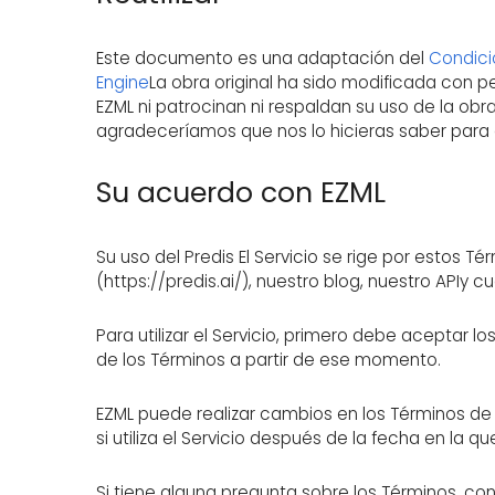
Este documento es una adaptación del
Condici
Engine
La obra original ha sido modificada con p
EZML ni patrocinan ni respaldan su uso de la ob
agradeceríamos que nos lo hicieras saber para
Su acuerdo con EZML
Su uso del Predis El Servicio se rige por estos Tér
(https://predis.ai/), nuestro blog, nuestro APIy cu
Para utilizar el Servicio, primero debe aceptar
de los Términos a partir de ese momento.
EZML puede realizar cambios en los Términos 
si utiliza el Servicio después de la fecha en la
Si tiene alguna pregunta sobre los Términos, c