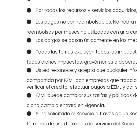
Por todos los recursos y servicios adquirido
Los pagos no son reembolsables. No habrá r
reembolsos por meses no utilizados con una cue
Los cargos se basan únicamente en las medic
Todas las tarifas excluyen todos los impues
todos dichos impuestos, gravámenes o deberes
Usted reconoce y acepta que cualquier info
compartida por EZML con empresas que trabaja
verificar el crédito, efectuar pagos a EZML y dar 
EZML puede cambiar sus tarifas y políticas de
dicho cambio entrará en vigencia.
Si ha solicitado el Servicio a través de un 
términos de uso/términos de servicio del Socio.