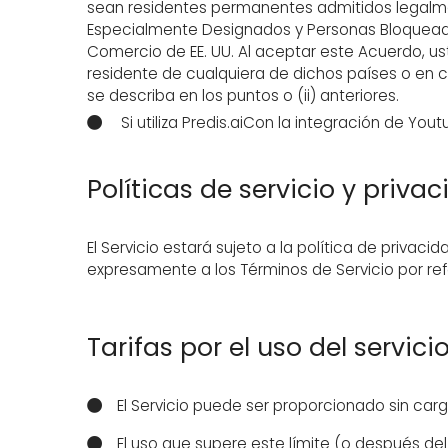
sean residentes permanentes admitidos legalment
Especialmente Designados y Personas Bloquead
Comercio de EE. UU. Al aceptar este Acuerdo, ust
residente de cualquiera de dichos países o en cu
se describa en los puntos o (ii) anteriores.
Si utiliza Predis.aiCon la integración de Yo
Políticas de servicio y priva
El Servicio estará sujeto a la política de privaci
expresamente a los Términos de Servicio por ref
Tarifas por el uso del servici
El Servicio puede ser proporcionado sin car
El uso que supere este límite (o después del