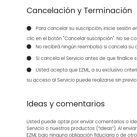
Cancelación y Terminación
Para cancelar su suscripción, inicie sesión 
clic en el botón "Cancelar suscripción". No se c
No recibirá ningún reembolso si cancela su 
Si cancela el Servicio antes de que finalic
Usted acepta que EZML, a su exclusivo crite
su acceso al Servicio puede realizarse sin prev
Ideas y comentarios
Usted puede optar por enviar comentarios o idea
Servicio o nuestros productos (“Ideas”). Al envia
EZML bajo ninguna obligación fiduciaria o de otro