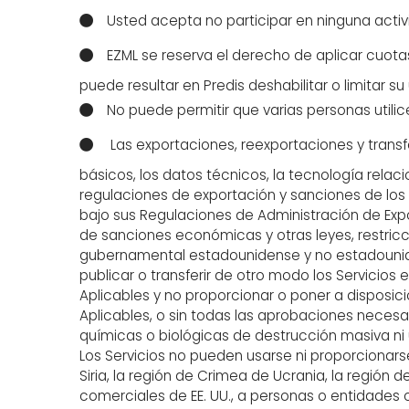
Usted acepta no participar en ninguna activi
EZML se reserva el derecho de aplicar cuotas 
puede resultar en Predis deshabilitar o limitar s
No puede permitir que varias personas utilic
Las exportaciones, reexportaciones y transfer
básicos, los datos técnicos, la tecnología relaci
regulaciones de exportación y sanciones de los 
bajo sus Regulaciones de Administración de Expo
de sanciones económicas y otras leyes, restric
gubernamental estadounidense y no estadounidens
publicar o transferir de otro modo los Servicios
Aplicables y no proporcionar o poner a disposici
Aplicables, o sin todas las aprobaciones necesari
químicas o biológicas de destrucción masiva ni uti
Los Servicios no pueden usarse ni proporcionarse
Siria, la región de Crimea de Ucrania, la región 
comerciales de EE. UU., a personas o entidades