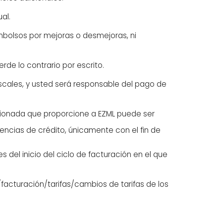
al.
mbolsos por mejoras o desmejoras, ni
de lo contrario por escrito.
scales, y usted será responsable del pago de
acionada que proporcione a EZML puede ser
cias de crédito, únicamente con el fin de
s del inicio del ciclo de facturación en el que
/facturación/tarifas/cambios de tarifas de los