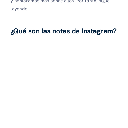
y hablaremos más sobre ellos. Por tanto, sigue
leyendo.
¿Qué son las notas de Instagram?