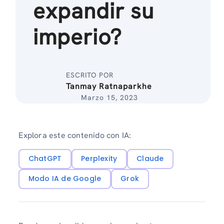
expandir su
imperio?
ESCRITO POR
Tanmay Ratnaparkhe
Marzo 15, 2023
Explora este contenido con IA:
ChatGPT
Perplexity
Claude
Modo IA de Google
Grok