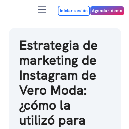
Ir
Menú
al
Iniciar sesión
Agendar demo
contenido
Estrategia de
marketing de
Instagram de
Vero Moda:
¿cómo la
utilizó para