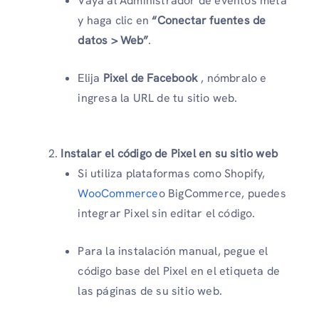
Vaya al Administrador de eventos meta
y haga clic en
“Conectar fuentes de
datos > Web”
.
Elija
Pixel de Facebook
, nómbralo e
ingresa la URL de tu sitio web.
Instalar el código de Pixel en su sitio web
Si utiliza plataformas como Shopify,
WooCommerce
o BigCommerce, puedes
integrar Pixel sin editar el código.
Para la instalación manual, pegue el
código base del Pixel en el etiqueta de
las páginas de su sitio web.