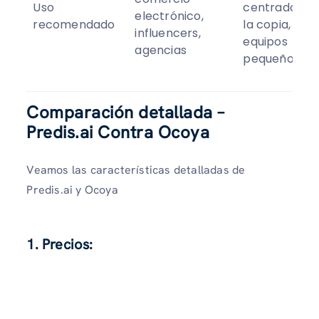
Uso
centrados e
electrónico,
recomendado
la copia,
influencers,
equipos
agencias
pequeños
Comparación detallada –
Predis.ai Contra Ocoya
Veamos las características detalladas de
Predis.ai y Ocoya
1. Precios: