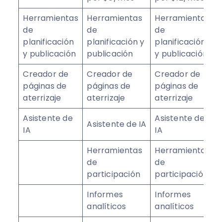
Herramientas
Herramientas
Herramientas
de
de
de
planificación
planificación y
planificación
y publicación
publicación
y publicación
Creador de
Creador de
Creador de
páginas de
páginas de
páginas de
aterrizaje
aterrizaje
aterrizaje
Asistente de
Asistente de
Asistente de IA
IA
IA
Herramientas
Herramientas
de
de
participación
participación
Informes
Informes
analíticos
analíticos