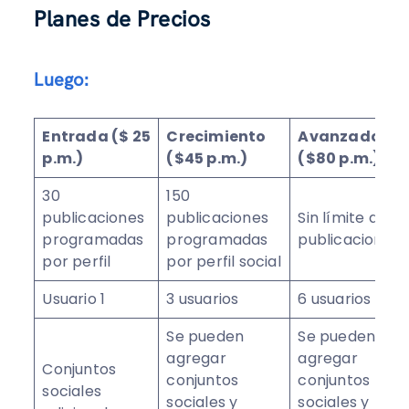
Planes de Precios
Luego:
Entrada ($ 25
Crecimiento
Avanzado
p.m.)
($45 p.m.)
($80 p.m.)
30
150
publicaciones
publicaciones
Sin límite de
programadas
programadas
publicaciones
por perfil
por perfil social
Usuario 1
3 usuarios
6 usuarios
Se pueden
Se pueden
agregar
agregar
Conjuntos
conjuntos
conjuntos
sociales
sociales y
sociales y