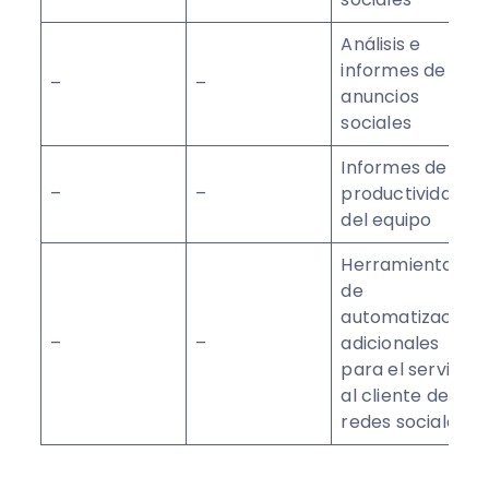
Análisis e
informes de
–
–
anuncios
sociales
Informes de
–
–
productividad
del equipo
Herramientas
de
automatización
–
–
adicionales
para el servicio
al cliente de
redes sociales