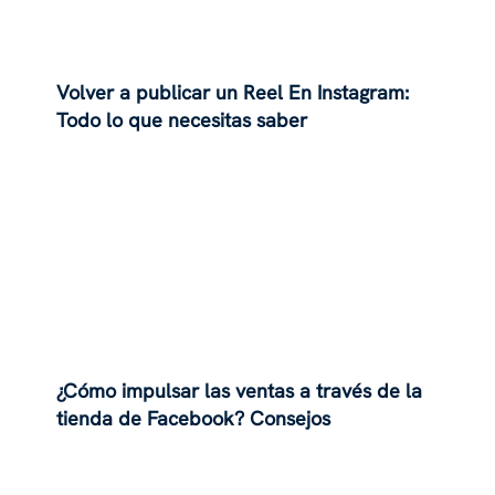
Volver a publicar un Reel En Instagram:
Todo lo que necesitas saber
¿Cómo impulsar las ventas a través de la
tienda de Facebook? Consejos