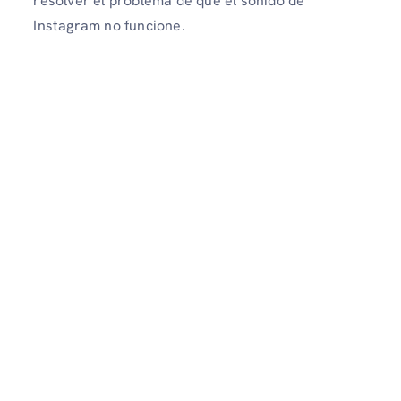
resolver el problema de que el sonido de
Instagram no funcione.