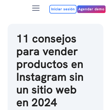
Ir
Menú
al
Iniciar sesión
Agendar demo
contenido
11 consejos
para vender
productos en
Instagram sin
un sitio web
en 2024