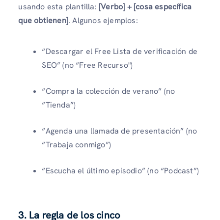
usando esta plantilla:
[Verbo] + [cosa específica
que obtienen]
. Algunos ejemplos:
“Descargar el Free Lista de verificación de
SEO” (no “Free Recurso")
“Compra la colección de verano” (no
“Tienda”)
“Agenda una llamada de presentación” (no
“Trabaja conmigo”)
“Escucha el último episodio” (no “Podcast”)
3. La regla de los cinco