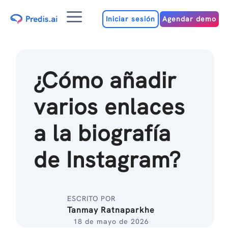
Ir
Menú
al
Iniciar sesión
Agendar demo
contenido
¿Cómo añadir
varios enlaces
a la biografía
de Instagram?
ESCRITO POR
Tanmay Ratnaparkhe
18 de mayo de 2026