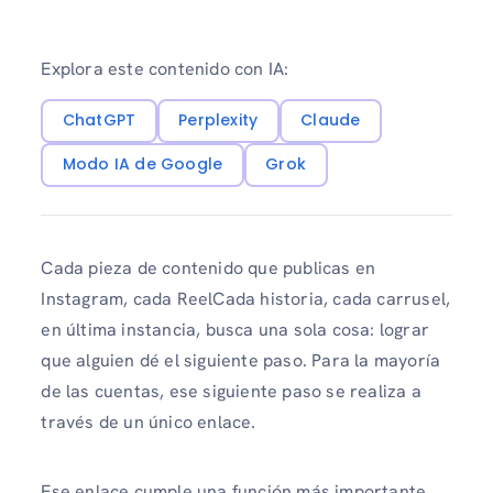
Explora este contenido con IA:
ChatGPT
Perplexity
Claude
Modo IA de Google
Grok
Cada pieza de contenido que publicas en
Instagram, cada ReelCada historia, cada carrusel,
en última instancia, busca una sola cosa: lograr
que alguien dé el siguiente paso. Para la mayoría
de las cuentas, ese siguiente paso se realiza a
través de un único enlace.
Ese enlace cumple una función más importante