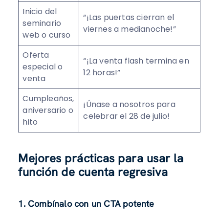
Inicio del
“¡Las puertas cierran el
seminario
viernes a medianoche!”
web o curso
Oferta
“¡La venta flash termina en
especial o
12 horas!”
venta
Cumpleaños,
¡Únase a nosotros para
aniversario o
celebrar el 28 de julio!
hito
Mejores prácticas para usar la
función de cuenta regresiva
1.
Combínalo con un CTA potente