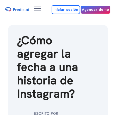
Ir
Menú
al
Iniciar sesión
Agendar demo
contenido
¿Cómo
agregar la
fecha a una
historia de
Instagram?
ESCRITO POR