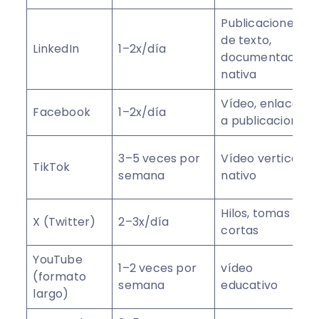
Publicaciones
de texto,
LinkedIn
1–2x/día
documentación
nativa
Vídeo, enlaces
Facebook
1–2x/día
a publicaciones
3–5 veces por
Vídeo vertical
TikTok
semana
nativo
Hilos, tomas
X (Twitter)
2–3x/día
cortas
YouTube
1–2 veces por
vídeo
(formato
semana
educativo
largo)