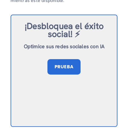
mientras esté disponible.
¡Desbloquea el éxito
social!
⚡️
Optimice sus redes sociales con IA
PRUEBA