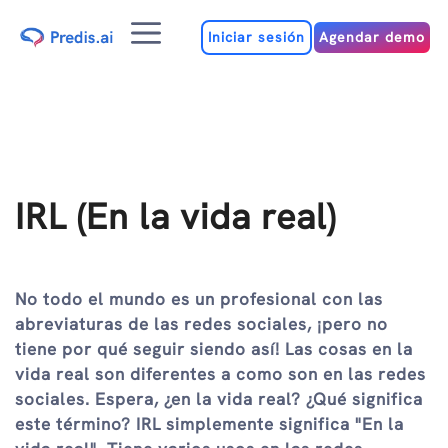
Ir
Menú
al
Iniciar sesión
Agendar demo
contenido
IRL (En la vida real)
No todo el mundo es un profesional con las
abreviaturas de las redes sociales, ¡pero no
tiene por qué seguir siendo así! Las cosas en la
vida real son diferentes a como son en las redes
sociales. Espera, ¿en la vida real? ¿Qué significa
este término? IRL simplemente significa "En la