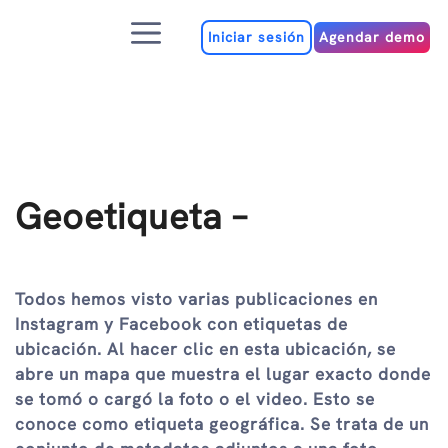
Ir
Menú
al
Iniciar sesión
Agendar demo
contenido
Geoetiqueta –
Todos hemos visto varias publicaciones en
Instagram y Facebook con etiquetas de
ubicación. Al hacer clic en esta ubicación, se
abre un mapa que muestra el lugar exacto donde
se tomó o cargó la foto o el video. Esto se
conoce como etiqueta geográfica. Se trata de un