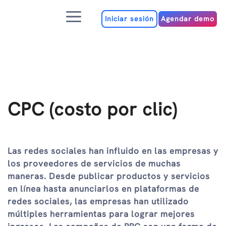
Ir
Menú
al
Iniciar sesión
Agendar demo
contenido
CPC (costo por clic)
Las redes sociales han influido en las empresas y
los proveedores de servicios de muchas
maneras. Desde publicar productos y servicios
en línea hasta anunciarlos en plataformas de
redes sociales, las empresas han utilizado
múltiples herramientas para lograr mejores