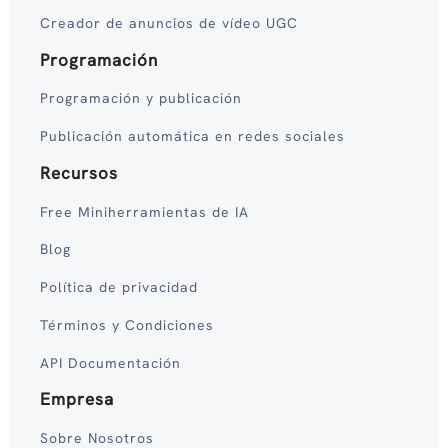
Creador de anuncios de vídeo UGC
Programación
Programación y publicación
Publicación automática en redes sociales
Recursos
Free Miniherramientas de IA
Blog
Política de privacidad
Términos y Condiciones
API Documentación
Empresa
Sobre Nosotros