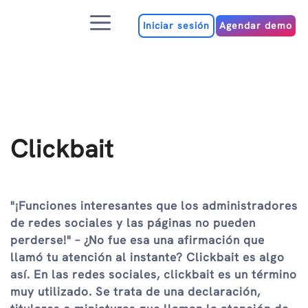
Ir
Menú
al
Iniciar sesión
Agendar demo
contenido
Clickbait
"¡Funciones interesantes que los administradores
de redes sociales y las páginas no pueden
perderse!" – ¿No fue esa una afirmación que
llamó tu atención al instante? Clickbait es algo
así. En las redes sociales, clickbait es un término
muy utilizado. Se trata de una declaración,