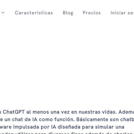
Caracteristicas
Blog
Precios
Iniciar s
ChatGPT al menos una vez en nuestras vidas. Adem
 un chat de IA como función. Básicamente son chatb
tware impulsada por IA diseñada para simular una