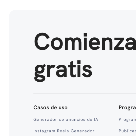
Comienz
gratis
Casos de uso
Progr
Generador de anuncios de IA
Program
Instagram Reels Generador
Publica