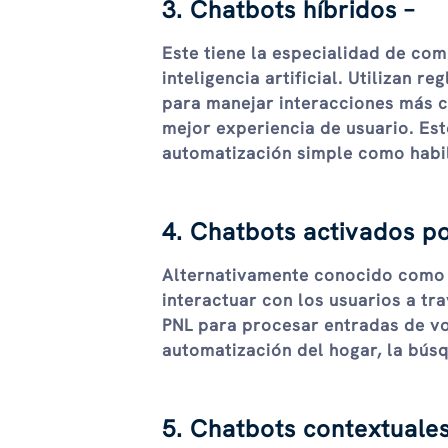
3. Chatbots híbridos –
Este tiene la especialidad de com
inteligencia artificial. Utilizan 
para manejar interacciones más c
mejor experiencia de usuario. Es
automatización simple como habi
4. Chatbots activados po
Alternativamente conocido com
interactuar con los usuarios a tr
PNL para procesar entradas de vo
automatización del hogar, la búsq
5. Chatbots contextuales