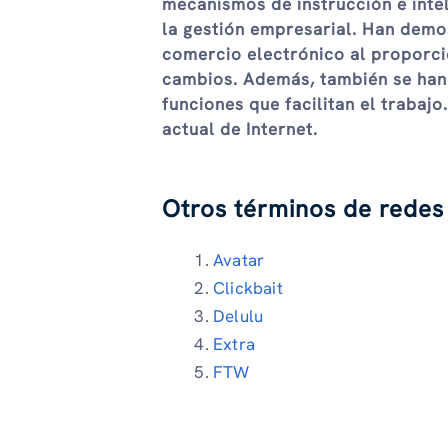
mecanismos de instrucción e inteli
la gestión empresarial. Han demos
comercio electrónico al proporci
cambios. Además, también se han u
funciones que facilitan el trabaj
actual de Internet.
Otros términos de redes 
Avatar
Clickbait
Delulu
Extra
FTW