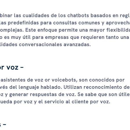
binar las cualidades de los chatbots basados ​​en regl
reglas predefinidas para consultas comunes y aprovech
omplejas. Este enfoque permite una mayor flexibilid
to es muy útil para empresas que requieren tanto una
lidades conversacionales avanzadas.
r voz –
o
asistentes de voz
or
voicebots
, son conocidos por
avés del lenguaje hablado. Utilizan reconocimiento de
z y generar respuestas de voz. Se sabe que son útile
ueda por voz y el servicio al cliente por voz.
 –