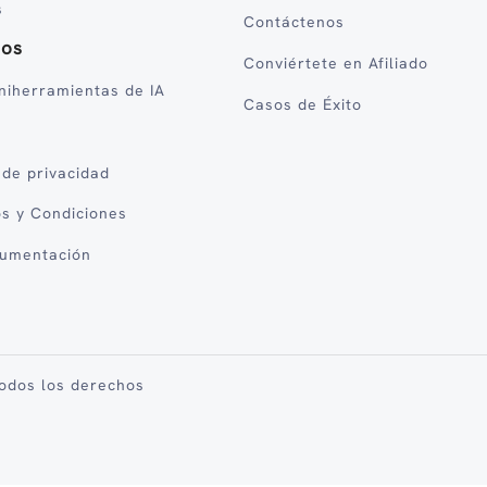
s
Contáctenos
sos
Conviértete en Afiliado
niherramientas de IA
Casos de Éxito
a de privacidad
s y Condiciones
cumentación
Todos los derechos