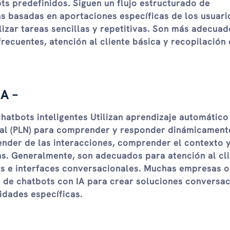
ts predefinidos. Siguen un flujo estructurado de
s basadas en aportaciones específicas de los usuari
izar tareas sencillas y repetitivas. Son más adecuad
recuentes, atención al cliente básica y recopilación
IA –
chatbots inteligentes
Utilizan aprendizaje automático 
al (PLN) para comprender y responder dinámicamente
ender de las interacciones, comprender el contexto 
s. Generalmente, son adecuados para atención al cl
les e interfaces conversacionales. Muchas empresas 
o de chatbots con IA para crear soluciones conversa
idades específicas.