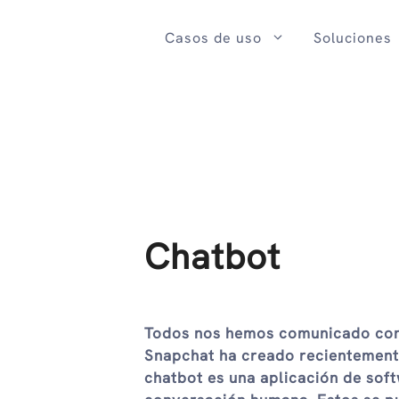
Ir
al
Casos de uso
Soluciones
contenido
Chatbot
Todos nos hemos comunicado con 
Snapchat ha creado recientemente
chatbot es una aplicación de sof