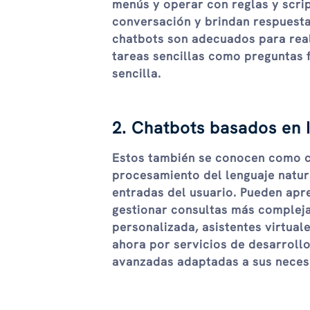
menús
y operar con reglas y scrip
conversación y brindan respuesta
chatbots son adecuados para real
tareas sencillas como preguntas f
sencilla.
2. Chatbots basados ​​en 
Estos también se conocen como
procesamiento del lenguaje natur
entradas del usuario. Pueden apr
gestionar consultas más compleja
personalizada, asistentes virtua
ahora por servicios de desarroll
avanzadas adaptadas a sus neces