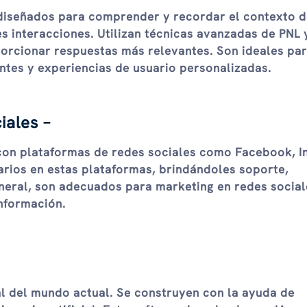
 diseñados para comprender y recordar el contexto d
s interacciones. Utilizan técnicas avanzadas de PNL 
orcionar respuestas más relevantes. Son ideales par
entes y experiencias de usuario personalizadas.
iales –
 con plataformas de redes sociales como Facebook, 
uarios en estas plataformas, brindándoles soporte,
eneral, son adecuados para marketing en redes social
información.
l del mundo actual. Se construyen con la ayuda de