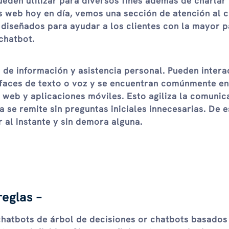
eden utilizar para diversos fines además de charlar
s web hoy en día, vemos una sección de atención al c
 diseñados para ayudar a los clientes con la mayor p
 chatbot.
 de información y asistencia personal. Pueden intera
erfaces de texto o voz y se encuentran comúnmente en
s web y aplicaciones móviles. Esto agiliza la comunic
 se remite sin preguntas iniciales innecesarias. De e
 al instante y sin demora alguna.
reglas –
chatbots de árbol de decisiones
or
chatbots basados ​