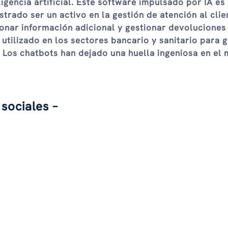
gencia artificial. Este software impulsado por IA es 
trado ser un activo en la gestión de atención al clien
onar información adicional y gestionar devoluciones
tilizado en los sectores bancario y sanitario para g
o. Los chatbots han dejado una huella ingeniosa en el
sociales –