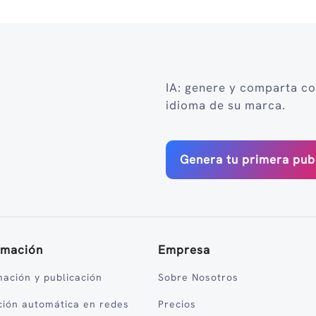
a
IA: genere y comparta co
idioma de su marca.
Genera tu primera pub
amación
Empresa
ación y publicación
Sobre Nosotros
ción automática en redes
Precios