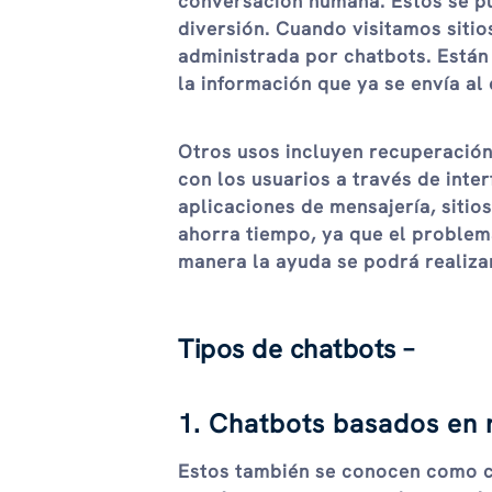
conversación humana. Estos se pu
diversión. Cuando visitamos sitio
administrada por chatbots. Están
la información que ya se envía al
Otros usos incluyen recuperación
con los usuarios a través de int
aplicaciones de mensajería, sitio
ahorra tiempo, ya que el problema
manera la ayuda se podrá realizar
Tipos de chatbots –
1. Chatbots basados ​​en 
Estos también se conocen como