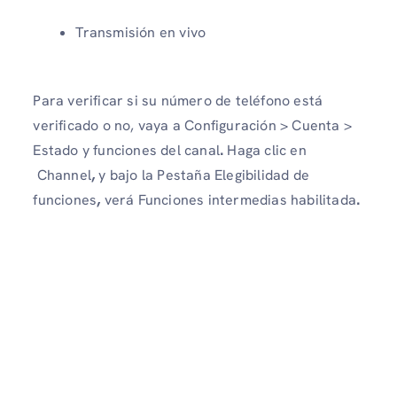
Transmisión en vivo
Para verificar si su número de teléfono está
verificado o no, vaya a Configuración > Cuenta >
Estado y funciones del canal
.
Haga clic en
Channel
,
y bajo la
Pestaña Elegibilidad de
funciones
,
verá
Funciones intermedias
habilitada
.