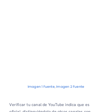
Imagen 1 Fuente
,
Imagen 2 Fuente
Verificar tu canal de YouTube indica que es
oficial, distinguiéndolo de otros canales con