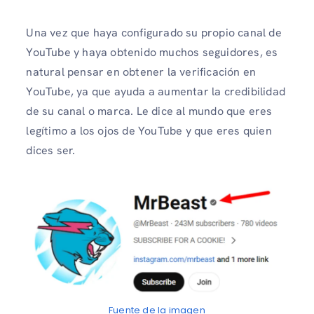
Una vez que haya configurado su propio canal de
YouTube y haya obtenido muchos seguidores, es
natural pensar en obtener la verificación en
YouTube, ya que ayuda a aumentar la credibilidad
de su canal o marca. Le dice al mundo que eres
legítimo a los ojos de YouTube y que eres quien
dices ser.
Fuente de la imagen