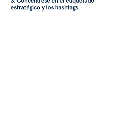
3. Concéntrese en el etiquetado
estratégico y los hashtags