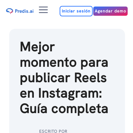
Ir
Menú
al
Iniciar sesión
Agendar demo
contenido
Mejor
momento para
publicar Reels
en Instagram:
Guía completa
ESCRITO POR