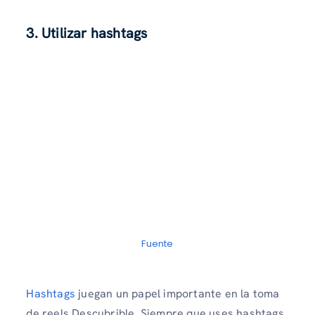
3. Utilizar hashtags
Fuente
Hashtags
juegan un papel importante en la toma
de reels Descubrible. Siempre que uses hashtags