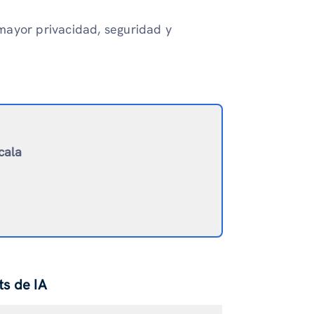
ayor privacidad, seguridad y
cala
ts de IA