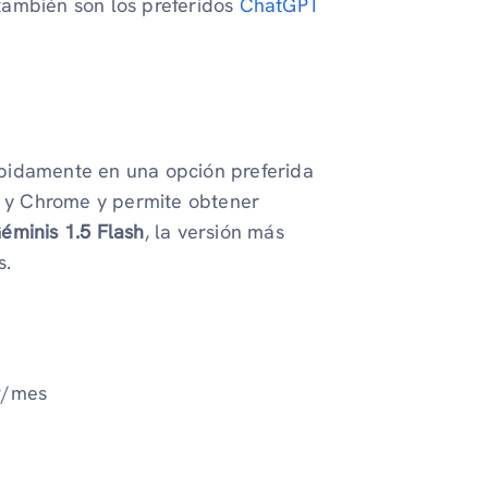
también son los preferidos
ChatGPT
pidamente en una opción preferida
cs y Chrome y permite obtener
éminis 1.5 Flash
, la versión más
s.
9/mes