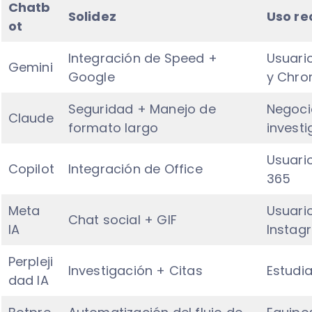
Chatb
Solidez
Uso r
ot
Integración de Speed ​​+
Usuari
Gemini
Google
y Chr
Seguridad + Manejo de
Negoci
Claude
formato largo
investi
Usuari
Copilot
Integración de Office
365
Meta
Usuari
Chat social + GIF
IA
Insta
Perpleji
Investigación + Citas
Estudia
dad IA