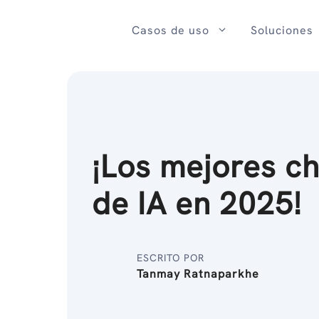
Ir
al
Casos de uso
Soluciones
contenido
¡Los mejores c
de IA en 2025!
ESCRITO POR
Tanmay Ratnaparkhe