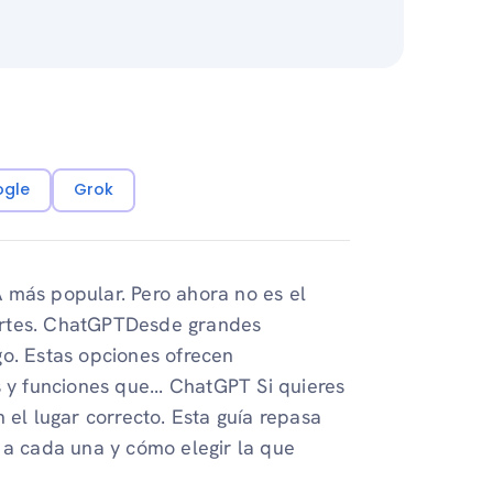
ogle
Grok
 más popular. Pero ahora no es el
ertes. ChatGPTDesde grandes
go. Estas opciones ofrecen
 y funciones que... ChatGPT Si quieres
 el lugar correcto. Esta guía repasa
 a cada una y cómo elegir la que