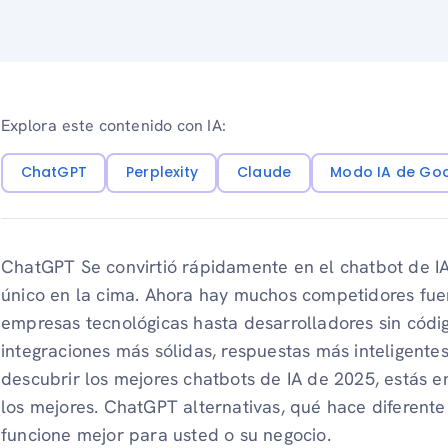
Explora este contenido con IA:
ChatGPT
Perplexity
Claude
Modo IA de Go
ChatGPT Se convirtió rápidamente en el chatbot de IA
único en la cima. Ahora hay muchos competidores fu
empresas tecnológicas hasta desarrolladores sin códi
integraciones más sólidas, respuestas más inteligentes
descubrir los mejores chatbots de IA de 2025, estás en
los mejores. ChatGPT alternativas, qué hace diferente
funcione mejor para usted o su negocio.