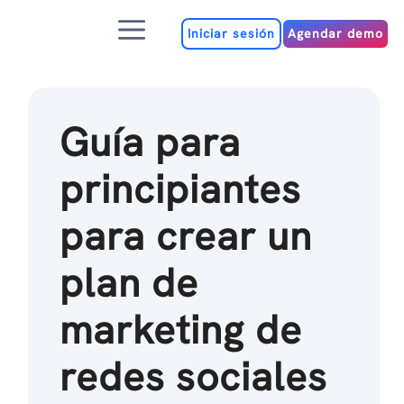
Ir
Menú
al
Iniciar sesión
Agendar demo
contenido
Guía para
principiantes
para crear un
plan de
marketing de
redes sociales