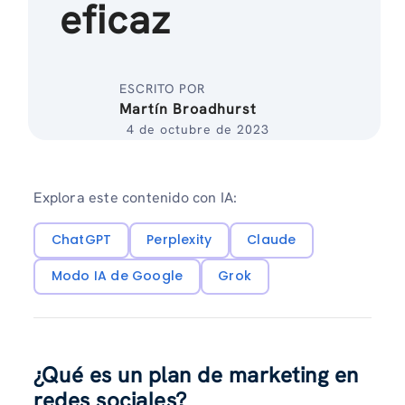
eficaz
ESCRITO POR
Martín Broadhurst
4 de octubre de 2023
Explora este contenido con IA:
ChatGPT
Perplexity
Claude
Modo IA de Google
Grok
¿Qué es un plan de marketing en
redes sociales?