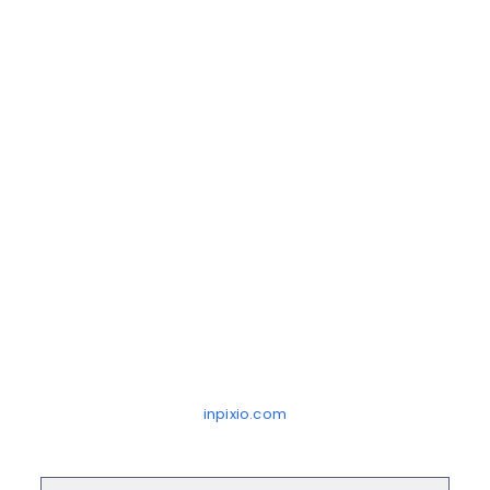
inpixio.com