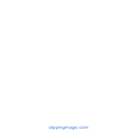
clippingmagic.com