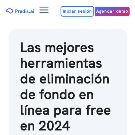
Ir
Menú
al
Iniciar sesión
Agendar demo
contenido
Las mejores
herramientas
de eliminación
de fondo en
línea para free
en 2024