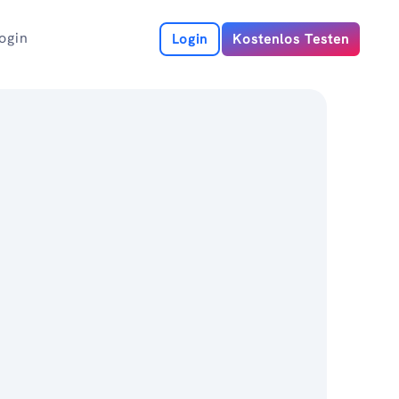
ogin
Login
Kostenlos Testen