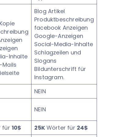
Blog Artikel
Produktbeschreibung
Kopie
facebook Anzeigen
schreibung
Google-Anzeigen
Anzeigen
Social-Media-Inhalte
zeigen
Schlagzeilen und
ia-Inhalte
Slogans
-Mails
Bildunterschrift für
ielseite
Instagram.
NEIN
NEIN
 für
10$
25K
Wörter für
24$