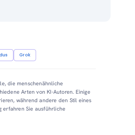
dus
Grok
eile, die menschenähnliche
hiedene Arten von KI-Autoren. Einige
erieren, während andere den Stil eines
erfahren Sie ausführliche