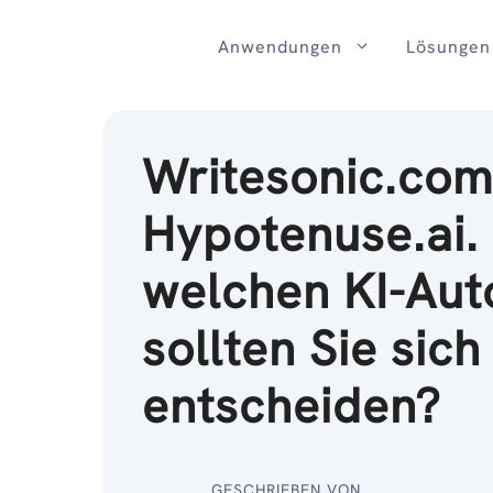
Zum
Inhalt
Anwendungen
Lösungen
Writesonic.com
Hypotenuse.ai.
welchen KI-Aut
sollten Sie sich
entscheiden?
GESCHRIEBEN VON