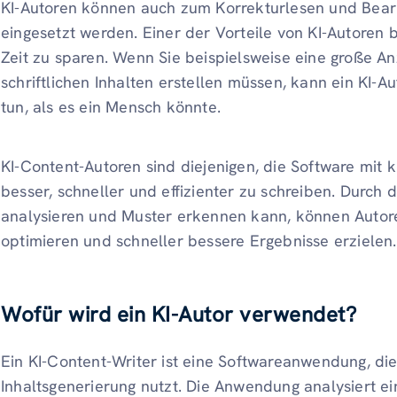
KI-Autoren können auch zum Korrekturlesen und Bearb
eingesetzt werden. Einer der Vorteile von KI-Autoren b
Zeit zu sparen. Wenn Sie beispielsweise eine große A
schriftlichen Inhalten erstellen müssen, kann ein KI-Au
tun, als es ein Mensch könnte.
KI-Content-Autoren sind diejenigen, die Software mit k
besser, schneller und effizienter zu schreiben. Durch 
analysieren und Muster erkennen kann, können Autoren
optimieren und schneller bessere Ergebnisse erzielen.
Wofür wird ein KI-Autor verwendet?
Ein KI-Content-Writer ist eine Softwareanwendung, die 
Inhaltsgenerierung nutzt. Die Anwendung analysiert e