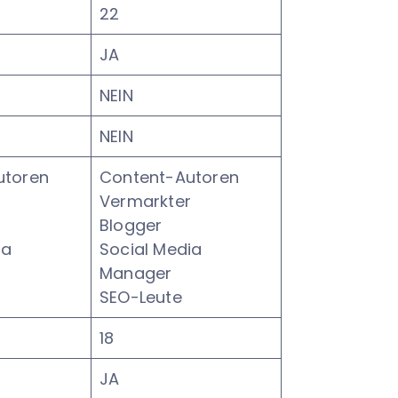
22
JA
NEIN
NEIN
utoren
Content-Autoren
r
Vermarkter
Blogger
ia
Social Media
Manager
SEO-Leute
18
JA