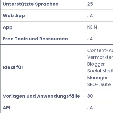
Unterstützte Sprachen
25
Web App
JA
App
NEIN
Free Tools und Ressourcen
JA
Content-A
Vermarkte
Blogger
Ideal für
Social Med
Manager
SEO-Leute
Vorlagen und Anwendungsfälle
80
API
JA