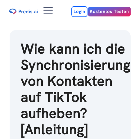
Zum
Menu
Inhalt
Login
Kostenlos Testen
Wie kann ich die
Synchronisierung
von Kontakten
auf TikTok
aufheben?
[Anleitung]