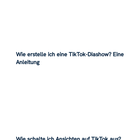
Wie erstelle ich eine TikTok-Diashow? Eine
Anleitung
Wie schalte ich Ansichten auf TikTok aus?