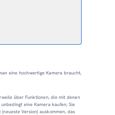
s man eine hochwertige Kamera braucht,
rweile über Funktionen, die mit denen
t unbedingt eine Kamera kaufen; Sie
 (neueste Version) auskommen, das