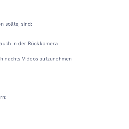
 sollte, sind:
s auch in der Rückkamera
ch nachts Videos aufzunehmen
rn: