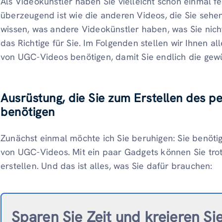
Als Videokünstler haben Sie vielleicht schon einmal fes
überzeugend ist wie die anderen Videos, die Sie sehe
wissen, was andere Videokünstler haben, was Sie nich
das Richtige für Sie. Im Folgenden stellen wir Ihnen all
von UGC-Videos benötigen, damit Sie endlich die gew
Ausrüstung, die Sie zum Erstellen des 
benötigen
Zunächst einmal möchte ich Sie beruhigen: Sie benötige
von UGC-Videos. Mit ein paar Gadgets können Sie tr
erstellen. Und das ist alles, was Sie dafür brauchen:
Sparen Sie Zeit und kreieren Si