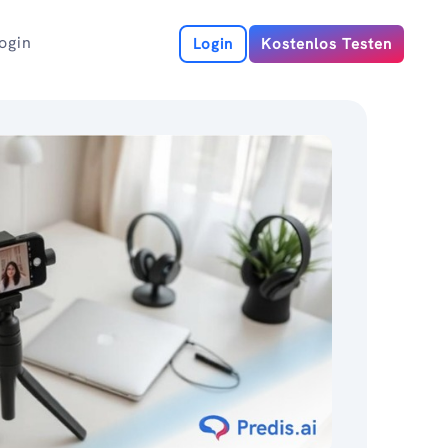
ogin
Login
Kostenlos Testen