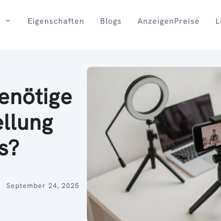
Eigenschaften
Blogs
AnzeigenPreise
L
enötige
ellung
s?
September 24, 2025