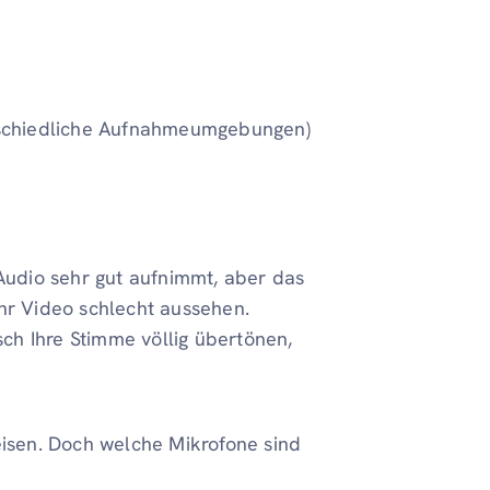
terschiedliche Aufnahmeumgebungen)
 Audio sehr gut aufnimmt, aber das
Ihr Video schlecht aussehen.
ch Ihre Stimme völlig übertönen,
eisen. Doch welche Mikrofone sind