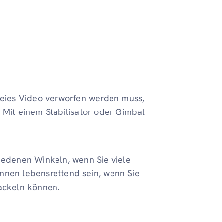
freies Video verworfen werden muss,
 Mit einem Stabilisator oder Gimbal
hiedenen Winkeln, wenn Sie viele
nnen lebensrettend sein, wenn Sie
ackeln können.