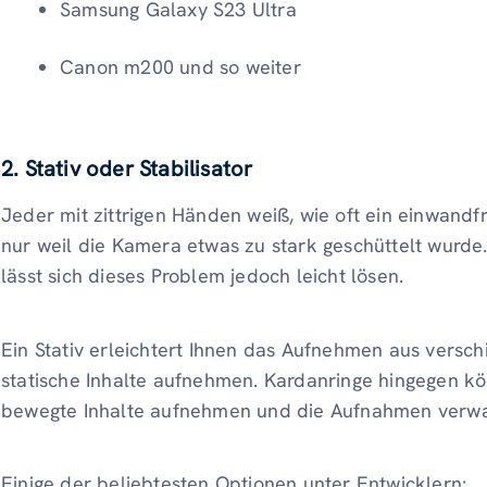
Samsung Galaxy S23 Ultra
Canon m200 und so weiter
2. Stativ oder Stabilisator
Jeder mit zittrigen Händen weiß, wie oft ein einwand
nur weil die Kamera etwas zu stark geschüttelt wurde.
lässt sich dieses Problem jedoch leicht lösen.
Ein Stativ erleichtert Ihnen das Aufnehmen aus versc
statische Inhalte aufnehmen. Kardanringe hingegen kö
bewegte Inhalte aufnehmen und die Aufnahmen verw
Einige der beliebtesten Optionen unter Entwicklern: