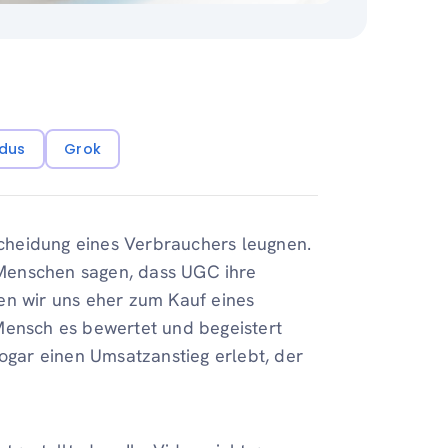
dus
Grok
cheidung eines Verbrauchers leugnen.
Menschen sagen, dass UGC ihre
en wir uns eher zum Kauf eines
Mensch es bewertet und begeistert
sogar einen Umsatzanstieg erlebt, der