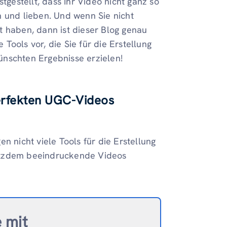
tgestellt, dass Ihr Video nicht ganz so
n und lieben. Und wenn Sie nicht
t haben, dann ist dieser Blog genau
e Tools vor, die Sie für die Erstellung
ünschten Ergebnisse erzielen!
perfekten UGC-Videos
n nicht viele Tools für die Erstellung
otzdem beeindruckende Videos
e mit