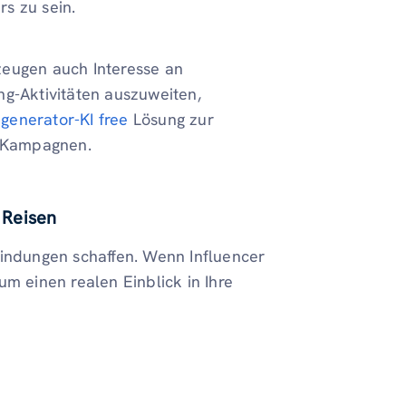
s zu sein.
zeugen auch Interesse an
ng-Aktivitäten auszuweiten,
enerator-KI free
Lösung zur
r Kampagnen.
 Reisen
bindungen schaffen. Wenn Influencer
um einen realen Einblick in Ihre