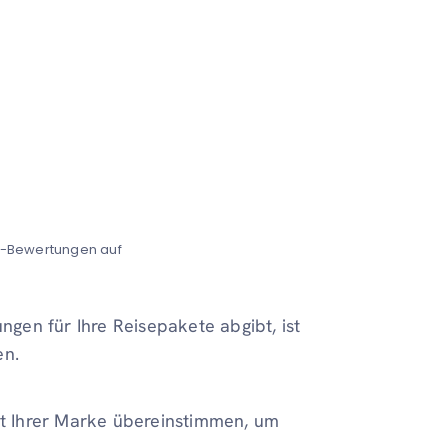
r-Bewertungen auf
en für Ihre Reisepakete abgibt, ist
en.
mit Ihrer Marke übereinstimmen, um