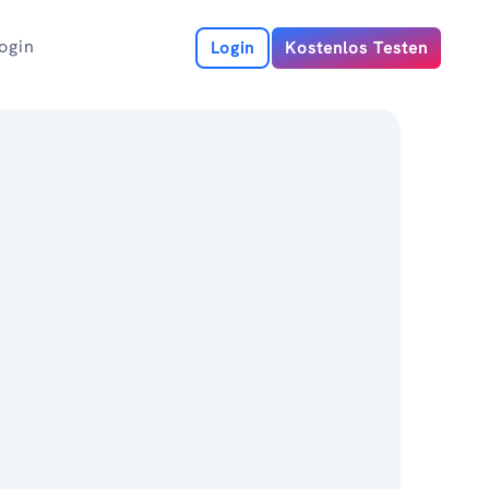
ogin
Login
Kostenlos Testen