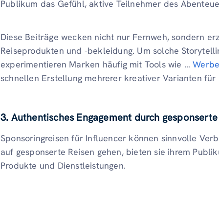
Publikum das Gefühl, aktive Teilnehmer des Abenteuer
Diese Beiträge wecken nicht nur Fernweh, sondern er
Reiseprodukten und -bekleidung. Um solche Storytelli
experimentieren Marken häufig mit Tools wie …
Werbeg
schnellen Erstellung mehrerer kreativer Varianten fü
3. Authentisches Engagement durch gesponserte
Sponsoringreisen für Influencer können sinnvolle Ver
auf gesponserte Reisen gehen, bieten sie ihrem Publik
Produkte und Dienstleistungen.