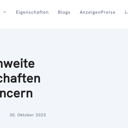
Eigenschaften
Blogs
AnzeigenPreise
L
hweite
chaften
encern
30. Oktober 2023