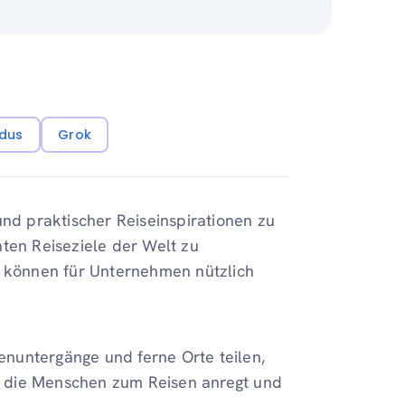
dus
Grok
und praktischer Reiseinspirationen zu
hten Reiseziele der Welt zu
n können für Unternehmen nützlich
nuntergänge und ferne Orte teilen,
re, die Menschen zum Reisen anregt und