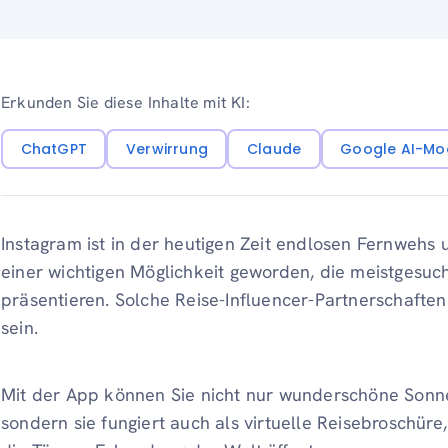
Erkunden Sie diese Inhalte mit KI:
ChatGPT
Verwirrung
Claude
Google AI-Mo
Instagram ist in der heutigen Zeit endlosen Fernwehs 
einer wichtigen Möglichkeit geworden, die meistgesuc
präsentieren. Solche Reise-Influencer-Partnerschafte
sein.
Mit der App können Sie nicht nur wunderschöne Sonne
sondern sie fungiert auch als virtuelle Reisebroschü