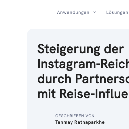
Zum
Inhalt
Anwendungen
Lösungen
Steigerung der
Instagram-Reic
durch Partners
mit Reise-Influ
GESCHRIEBEN VON
Tanmay Ratnaparkhe