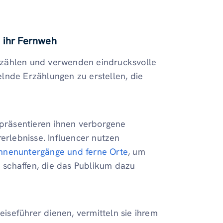
 ihr Fernweh
rzählen und verwenden eindrucksvolle
lnde Erzählungen zu erstellen, die
 präsentieren ihnen verborgene
rerlebnisse. Influencer nutzen
nenuntergänge und ferne Orte
, um
schaffen, die das Publikum dazu
eiseführer dienen, vermitteln sie ihrem