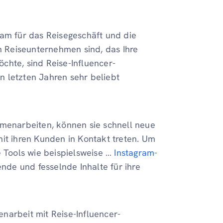
ram für das Reisegeschäft und die
in Reiseunternehmen sind, das Ihre
chte, sind Reise-Influencer-
en letzten Jahren sehr beliebt
enarbeiten, können sie schnell neue
mit ihren Kunden in Kontakt treten. Um
e Tools wie beispielsweise …
Instagram-
nde und fesselnde Inhalte für ihre
narbeit mit Reise-Influencer-