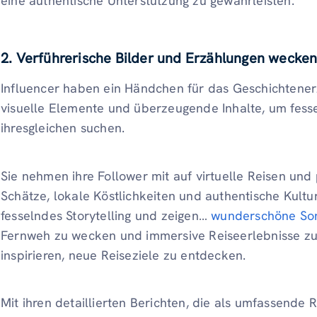
eine authentische Unterstützung zu gewährleisten.
2. Verführerische Bilder und Erzählungen wecken
Influencer haben ein Händchen für das Geschichtene
visuelle Elemente und überzeugende Inhalte, um fesse
ihresgleichen suchen.
Sie nehmen ihre Follower mit auf virtuelle Reisen und
Schätze, lokale Köstlichkeiten und authentische Kultu
fesselndes Storytelling und zeigen…
wunderschöne Son
Fernweh zu wecken und immersive Reiseerlebnisse zu 
inspirieren, neue Reiseziele zu entdecken.
Mit ihren detaillierten Berichten, die als umfassende R