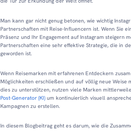
die Tür zur Erkundung der Welt öffnet.
Man kann gar nicht genug betonen, wie wichtig Instag
Partnerschaften mit Reise-Influencern ist. Wenn Sie e
Präsenz und Ihr Engagement auf Instagram steigern mö
Partnerschaften eine sehr effektive Strategie, die in d
geworden ist.
Wenn Reisemarken mit erfahrenen Entdeckern zusamm
Möglichkeiten erschließen und auf völlig neue Weise 
dies zu unterstützen, nutzen viele Marken mittlerweil
Post-Generator (KI)
um kontinuierlich visuell anspreche
Kampagnen zu erstellen.
In diesem Blogbeitrag geht es darum, wie die Zusamme