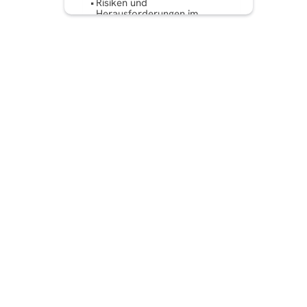
Risiken und
Herausforderungen im
Influencer-Marketing
Fazit