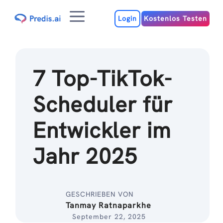
Zum
Menu
Inhalt
Login
Kostenlos Testen
7 Top-TikTok-
Scheduler für
Entwickler im
Jahr 2025
GESCHRIEBEN VON
Tanmay Ratnaparkhe
September 22, 2025