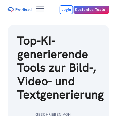
Zum
Menu
Inhalt
Login
Kostenlos Testen
Top-KI-
generierende
Tools zur Bild-,
Video- und
Textgenerierung
GESCHRIEBEN VON