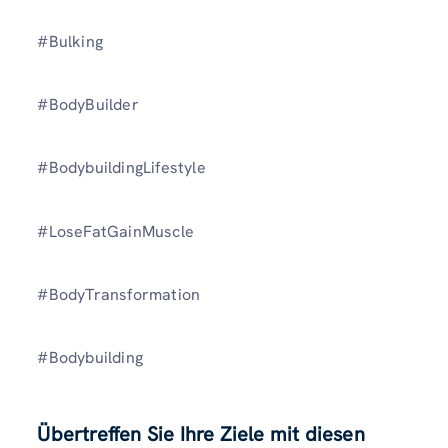
#Bulking
#BodyBuilder
#BodybuildingLifestyle
#LoseFatGainMuscle
#BodyTransformation
#Bodybuilding
Übertreffen Sie Ihre Ziele mit diesen