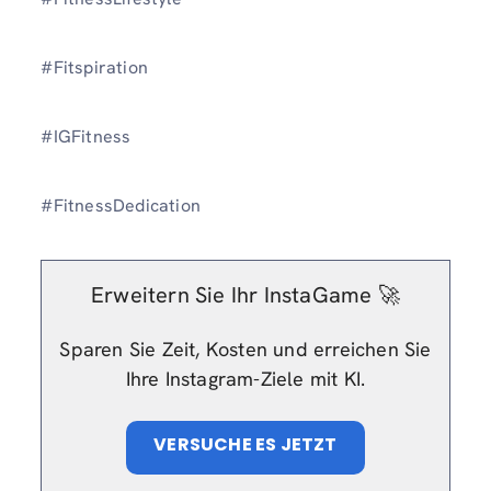
#Fitspiration
#IGFitness
#FitnessDedication
Erweitern Sie Ihr InstaGame 🚀
Sparen Sie Zeit, Kosten und erreichen Sie
Ihre Instagram-Ziele mit KI.
VERSUCHE ES JETZT