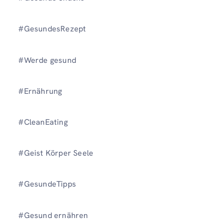
#GesundesRezept
#Werde gesund
#Ernährung
#CleanEating
#Geist Körper Seele
#GesundeTipps
#Gesund ernähren