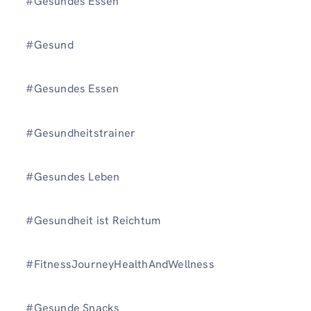
#Gesundes Essen
#Gesund
#Gesundes Essen
#Gesundheitstrainer
#Gesundes Leben
#Gesundheit ist Reichtum
#FitnessJourneyHealthAndWellness
#Gesunde Snacks