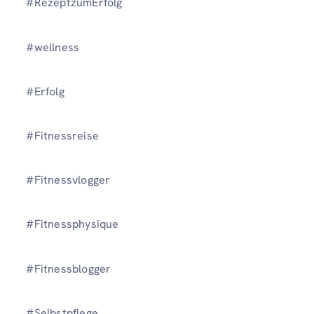
#RezeptzumErfolg
#wellness
#Erfolg
#Fitnessreise
#Fitnessvlogger
#Fitnessphysique
#Fitnessblogger
#Selbstpflege