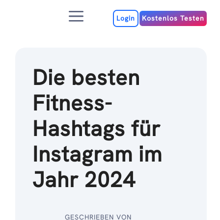
Zum
Menu
Inhalt
Login
Kostenlos Testen
Die besten
Fitness-
Hashtags für
Instagram im
Jahr 2024
GESCHRIEBEN VON