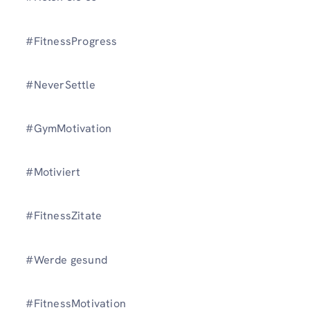
#FitnessProgress
#NeverSettle
#GymMotivation
#Motiviert
#FitnessZitate
#Werde gesund
#FitnessMotivation