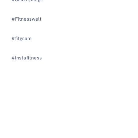
#Fitnesswelt
#fitgram
#instafitness