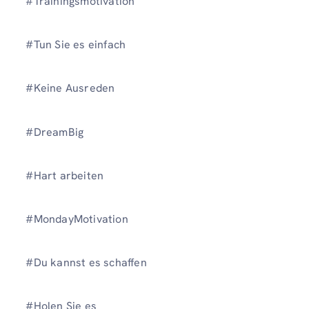
#Trainingsmotivation
#Tun Sie es einfach
#Keine Ausreden
#DreamBig
#Hart arbeiten
#MondayMotivation
#Du kannst es schaffen
#Holen Sie es