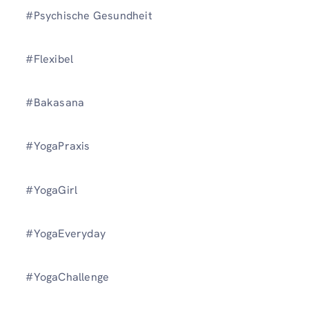
#Psychische Gesundheit
#Flexibel
#Bakasana
#YogaPraxis
#YogaGirl
#YogaEveryday
#YogaChallenge