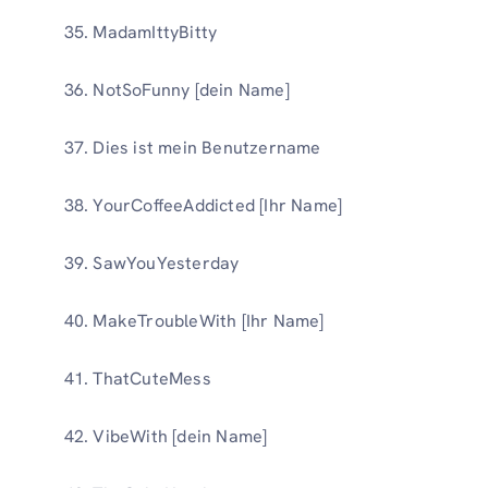
MadamIttyBitty
NotSoFunny [dein Name]
Dies ist mein Benutzername
YourCoffeeAddicted [Ihr Name]
SawYouYesterday
MakeTroubleWith [Ihr Name]
ThatCuteMess
VibeWith [dein Name]