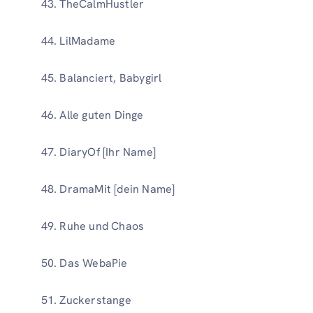
TheCalmHustler
LilMadame
Balanciert, Babygirl
Alle guten Dinge
DiaryOf [Ihr Name]
DramaMit [dein Name]
Ruhe und Chaos
Das WebaPie
Zuckerstange