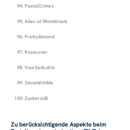
PastelCrimes
Alles ist Mondstaub
PrettyAlmond
RoseLover
YourSadLolita
ShineWithMe
Zuckersüß
Zu berücksichtigende Aspekte beim