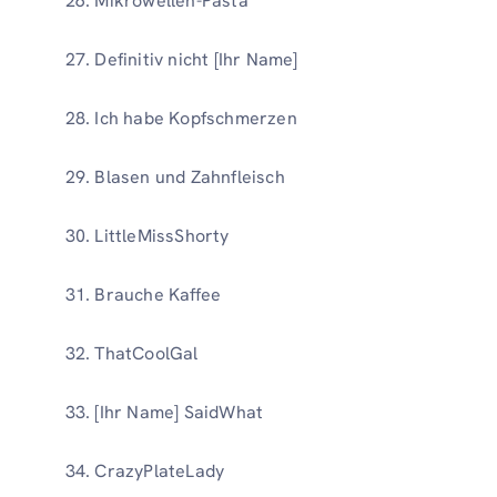
Mikrowellen-Pasta
Definitiv nicht [Ihr Name]
Ich habe Kopfschmerzen
Blasen und Zahnfleisch
LittleMissShorty
Brauche Kaffee
ThatCoolGal
[Ihr Name] SaidWhat
CrazyPlateLady