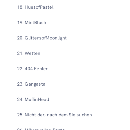
HuesofPastel
MintBlush
GlittersofMoonlight
Wetten
404 Fehler
Gangasta
MuffinHead
Nicht der, nach dem Sie suchen