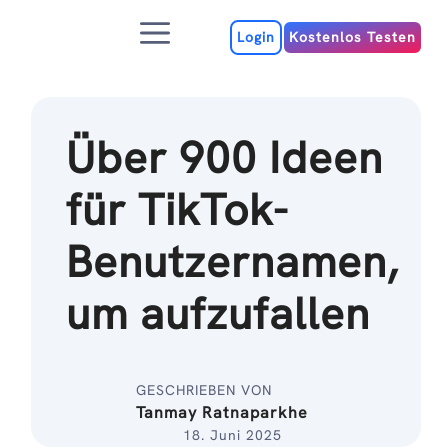
Zum
Menu
Inhalt
Login
Kostenlos Testen
Über 900 Ideen
für TikTok-
Benutzernamen,
um aufzufallen
GESCHRIEBEN VON
Tanmay Ratnaparkhe
18. Juni 2025