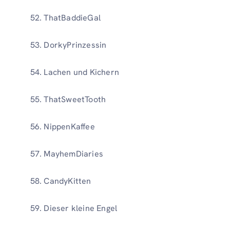
ThatBaddieGal
DorkyPrinzessin
Lachen und Kichern
ThatSweetTooth
NippenKaffee
MayhemDiaries
CandyKitten
Dieser kleine Engel