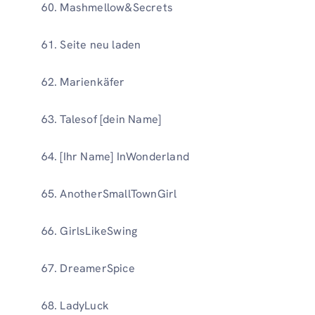
Mashmellow&Secrets
Seite neu laden
Marienkäfer
Talesof [dein Name]
[Ihr Name] InWonderland
AnotherSmallTownGirl
GirlsLikeSwing
DreamerSpice
LadyLuck