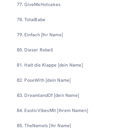
GiveMeHotcakes
TotalBabe
Einfach [Ihr Name]
Dieser Rebell
Halt die Klappe [dein Name]
PoseWith [dein Name]
DreamlandOf [dein Name]
ExoticVibesMit [Ihrem Namen]
TheNameIs [Ihr Name]