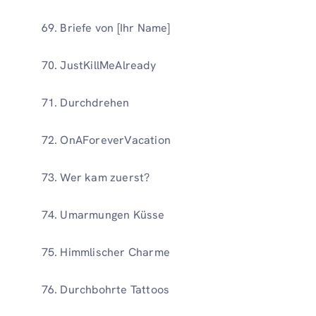
Briefe von [Ihr Name]
JustKillMeAlready
Durchdrehen
OnAForeverVacation
Wer kam zuerst?
Umarmungen Küsse
Himmlischer Charme
Durchbohrte Tattoos