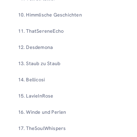
Himmlische Geschichten
ThatSereneEcho
Desdemona
Staub zu Staub
Bellicosi
LavieInRose
Winde und Perlen
TheSoulWhispers