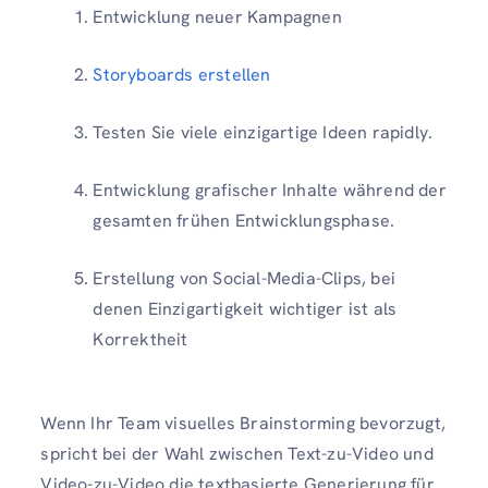
Entwicklung neuer Kampagnen
Storyboards erstellen
Testen Sie viele einzigartige Ideen rapidly.
Entwicklung grafischer Inhalte während der
gesamten frühen Entwicklungsphase.
Erstellung von Social-Media-Clips, bei
denen Einzigartigkeit wichtiger ist als
Korrektheit
Wenn Ihr Team visuelles Brainstorming bevorzugt,
spricht bei der Wahl zwischen Text-zu-Video und
Video-zu-Video die textbasierte Generierung für