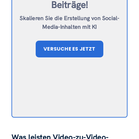
Beiträge!
Skalieren Sie die Erstellung von Social-
Media-Inhalten mit KI
VERSUCHE ES JETZT
Was leisten Video-zu-Video-