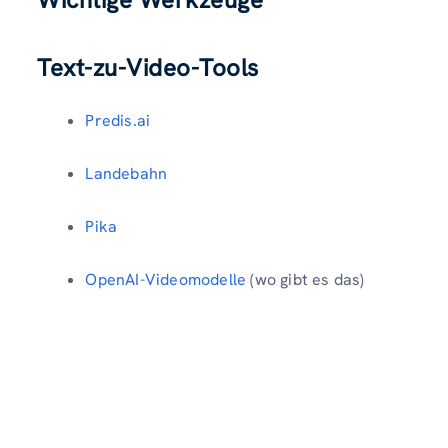
Text-zu-Video-Tools
Predis.ai
Landebahn
Pika
OpenAI-Videomodelle
(wo gibt es das)