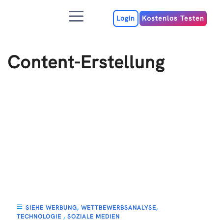
Zum
Menu
Inhalt
Login
Kostenlos Testen
Content-Erstellung
SIEHE WERBUNG
,
WETTBEWERBSANALYSE
,
TECHNOLOGIE
,
SOZIALE MEDIEN