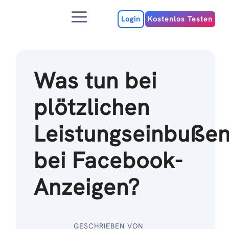
Zum
Menu
Inhalt
Login
Kostenlos Testen
Was tun bei
plötzlichen
Leistungseinbuße
bei Facebook-
Anzeigen?
GESCHRIEBEN VON