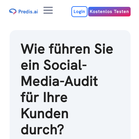
Zum
Menu
Inhalt
Login
Kostenlos Testen
Wie führen Sie
ein Social-
Media-Audit
für Ihre
Kunden
durch?