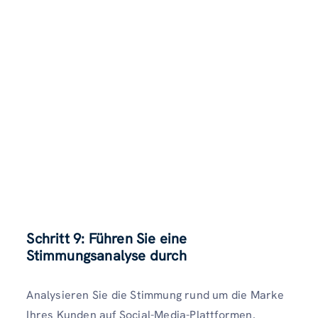
Schritt 9: Führen Sie eine
Stimmungsanalyse durch
Analysieren Sie die Stimmung rund um die Marke
Ihres Kunden auf Social-Media-Plattformen.