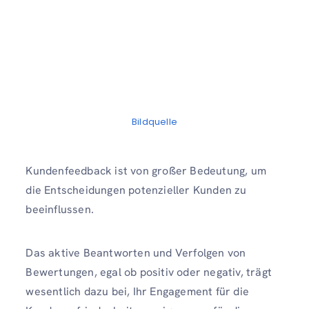
Bildquelle
Kundenfeedback ist von großer Bedeutung, um
die Entscheidungen potenzieller Kunden zu
beeinflussen.
Das aktive Beantworten und Verfolgen von
Bewertungen, egal ob positiv oder negativ, trägt
wesentlich dazu bei, Ihr Engagement für die