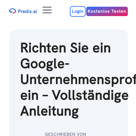
Zum
Menu
Inhalt
Login
Kostenlos Testen
Richten Sie ein
Google-
Unternehmensprof
ein – Vollständige
Anleitung
GESCHRIEBEN VON