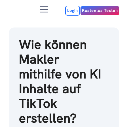
Zum
Menu
Inhalt
Login
Kostenlos Testen
Wie können
Makler
mithilfe von KI
Inhalte auf
TikTok
erstellen?