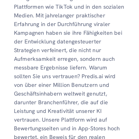
Plattformen wie TikTok und in den sozialen
Medien. Mit jahrelanger praktischer
Erfahrung in der Durchführung viraler
Kampagnen haben sie ihre Fähigkeiten bei
der Entwicklung datengesteuerter
Strategien verfeinert, die nicht nur
Aufmerksamkeit erregen, sondern auch
messbare Ergebnisse liefern. Warum
sollten Sie uns vertrauen? Predis.ai wird
von über einer Million Benutzern und
Geschäftsinhabern weltweit genutzt,
darunter Branchenführer, die auf die
Leistung und Kreativität unserer KI
vertrauen. Unsere Plattform wird auf
Bewertungsseiten und in App-Stores hoch
bewertet, ein Beweis für den realen