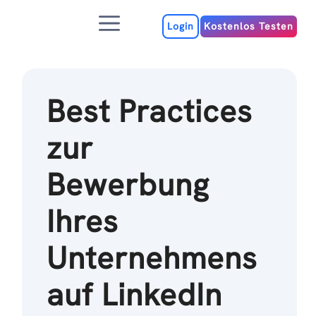
Zum
Menu
Inhalt
Login
Kostenlos Testen
Best Practices
zur
Bewerbung
Ihres
Unternehmens
auf LinkedIn