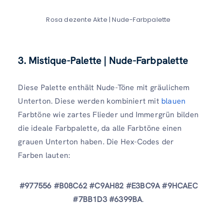
Rosa dezente Akte | Nude-Farbpalette
3. Mistique-Palette | Nude-Farbpalette
Diese Palette enthält Nude-Töne mit gräulichem
Unterton. Diese werden kombiniert mit
blauen
Farbtöne wie zartes Flieder und Immergrün bilden
die ideale Farbpalette, da alle Farbtöne einen
grauen Unterton haben. Die Hex-Codes der
Farben lauten:
#977556 #B08C62 #C9AH82 #E3BC9A #9HCAEC
#7BB1D3 #6399BA
.