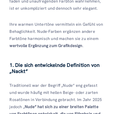
faden und unaufregenden Farbton wahrnehmen,
ist er unkompliziert und dennoch sehr elegant.
Ihre warmen Untertöne vermitteln ein Gefühl von
Behaglichkeit. Nude-Farben ergänzen andere
Farbtöne harmonisch und machen sie zu einem
wertvolle Ergänzung zum Grafikdesign
.
1. Die sich entwickelnde Definition von
„Nackt“
Traditionell war der Begriff „Nude“ eng gefasst
und wurde häufig mit hellen Beige- oder zarten
Rosatönen in Verbindung gebracht. Im Jahr 2025
jedoch „
Nude“ hat sich zu einer breiten Palette
von Farbtönen entwickelt, die von Elfenbein und