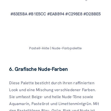
#83E5BA #B1E5CC #EABB94 #C298E8 #D2BBE5
Pastell-Akte | Nude-Farbpalette
6. Grafische Nude-Farben
Diese Palette besticht durch ihren raffinierten
Look und eine Mischung verschiedener Farben.
Sie umfasst Beige- und helle Nude-Töne sowie
Aquamarin, Pastellrot und Limettenmintgrün. Mit
den Pastelltönen Blau, Grün, Pink und Nude ist