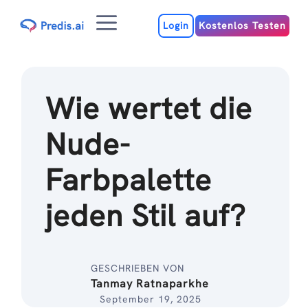
Zum
Menu
Inhalt
Login
Kostenlos Testen
Wie wertet die
Nude-
Farbpalette
jeden Stil auf?
GESCHRIEBEN VON
Tanmay Ratnaparkhe
September 19, 2025