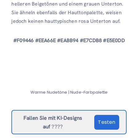
helleren Beigetönen und einem grauen Unterton.
Sie ähneln ebenfalls der Hauttonpalette, weisen
jedoch keinen hauttypischen rosa Unterton auf.
#F09446 #EEA66E #EABB94 #E7CDB8 #E5E0DD
Warme Nudetöne | Nude-Farbpalette
Fallen Sie mit KI-Designs
Testen
auf
????