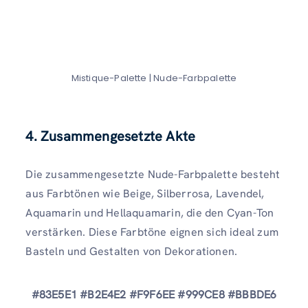
Mistique-Palette | Nude-Farbpalette
4. Zusammengesetzte Akte
Die zusammengesetzte Nude-Farbpalette besteht
aus Farbtönen wie Beige, Silberrosa, Lavendel,
Aquamarin und Hellaquamarin, die den Cyan-Ton
verstärken. Diese Farbtöne eignen sich ideal zum
Basteln und Gestalten von Dekorationen.
#83E5E1 #B2E4E2 #F9F6EE #999CE8 #BBBDE6