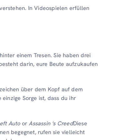
erstehen. In Videospielen erfüllen
hinter einem Tresen. Sie haben drei
 besteht darin, eure Beute aufzukaufen
ezeichen über dem Kopf auf dem
 einzige Sorge ist, dass du ihr
eft Auto
or
Assassin 's Creed
Diese
en begegnet, rufen sie vielleicht