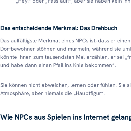
„Hey!“ oder „Pass auf!“, aber sie haben kein In
Das entscheidende Merkmal: Das Drehbuch
Das auffälligste Merkmal eines NPCs ist, dass er einem
Dorfbewohner stöhnen und murmeln, während sie u
könnte Ihnen zum tausendsten Mal erzählen, er sei „f
und habe dann einen Pfeil ins Knie bekommen“.
Sie können nicht abweichen, lernen oder fühlen. Sie s
Atmosphäre, aber niemals die „Hauptfigur“.
Wie NPCs aus Spielen ins Internet gelan