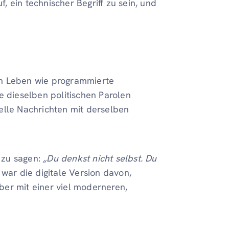
 ein technischer Begriff zu sein, und
en Leben wie programmierte
e dieselben politischen Parolen
elle Nachrichten mit derselben
 zu sagen:
„Du denkst nicht selbst. Du
war die digitale Version davon,
er mit einer viel moderneren,