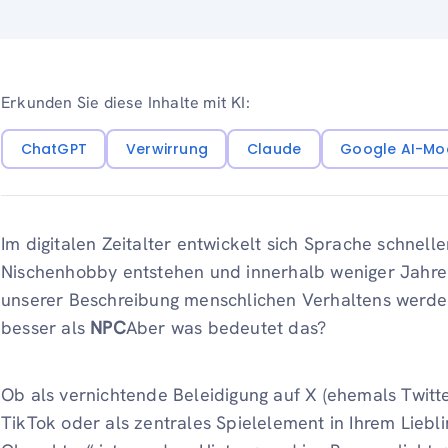
Erkunden Sie diese Inhalte mit KI:
ChatGPT
Verwirrung
Claude
Google AI-Mo
Im digitalen Zeitalter entwickelt sich Sprache schnell
Nischenhobby entstehen und innerhalb weniger Jahre
unserer Beschreibung menschlichen Verhaltens werden.
besser als
NPC
Aber was bedeutet das?
Ob als vernichtende Beleidigung auf X (ehemals Twitte
TikTok oder als zentrales Spielelement in Ihrem Liebli