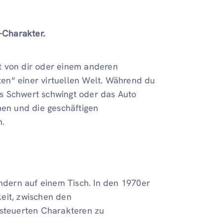
-Charakter.
cht von dir oder einem anderen
sten“ einer virtuellen Welt. Während du
das Schwert schwingt oder das Auto
hen und die geschäftigen
n.
ondern auf einem Tisch. In den 1970er
keit, zwischen den
esteuerten Charakteren zu