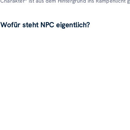
Charakter“ ist aus dem Hintergrund ins Rampenlicht g
Wofür steht NPC eigentlich?