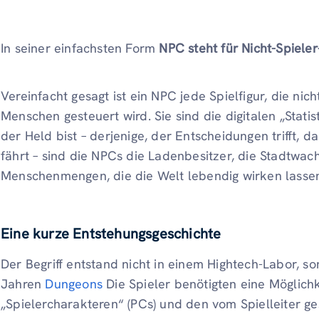
In seiner einfachsten Form
NPC steht für Nicht-Spieler
Vereinfacht gesagt ist ein NPC jede Spielfigur, die ni
Menschen gesteuert wird. Sie sind die digitalen „Stati
der Held bist – derjenige, der Entscheidungen trifft, 
fährt – sind die NPCs die Ladenbesitzer, die Stadtwac
Menschenmengen, die die Welt lebendig wirken lasse
Eine kurze Entstehungsgeschichte
Der Begriff entstand nicht in einem Hightech-Labor, s
Jahren
Dungeons
Die Spieler benötigten eine Möglich
„Spielercharakteren“ (PCs) und den vom Spielleiter g