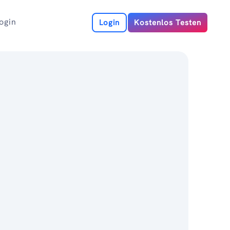
ogin
Login
Kostenlos Testen