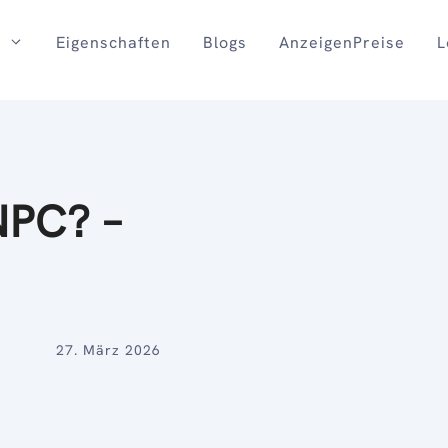
Eigenschaften
Blogs
AnzeigenPreise
L
NPC? –
27. März 2026