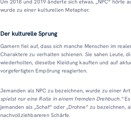
Um 2018 und 2019 änderte sich etwas. „NPC“ hörte auf,
wurde zu einer kulturellen Metapher.
Der kulturelle Sprung
Gamern fiel auf, dass sich manche Menschen im real
Charaktere zu verhalten schienen. Sie sahen Leute, di
wiederholten, dieselbe Kleidung kauften und auf aktu
vorgefertigten Empörung reagierten.
Jemanden als NPC zu bezeichnen, wurde zu einer Art
spielst nur eine Rolle in einem fremden Drehbuch.“
Es 
jemanden als „Schaf“ oder „Drohne“ zu bezeichnen, ab
nachvollziehbareren Schärfe.