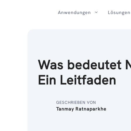
Zum
Inhalt
Anwendungen
Lösungen
Was bedeutet 
Ein Leitfaden
GESCHRIEBEN VON
Tanmay Ratnaparkhe