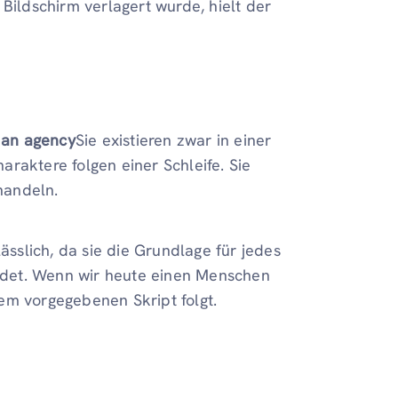
Bildschirm verlagert wurde, hielt der
 an agency
Sie existieren zwar in einer
haraktere folgen einer Schleife. Sie
 handeln.
ässlich, da sie die Grundlage für jedes
det. Wenn wir heute einen Menschen
em vorgegebenen Skript folgt.