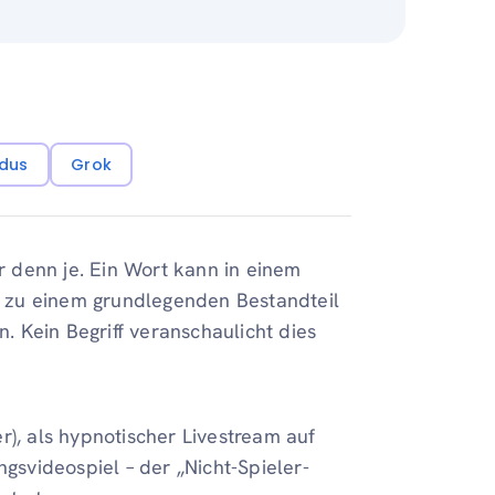
dus
Grok
er denn je. Ein Wort kann in einem
 zu einem grundlegenden Bestandteil
 Kein Begriff veranschaulicht dies
r), als hypnotischer Livestream auf
ngsvideospiel – der „Nicht-Spieler-