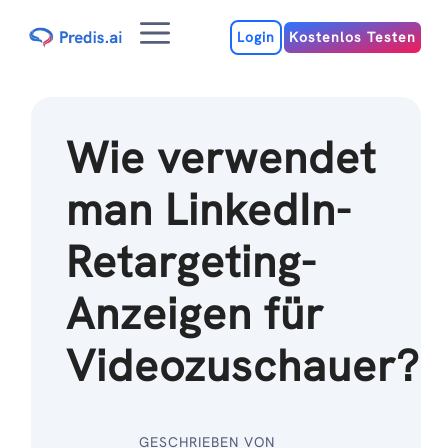
Zum
Menu
Inhalt
Login
Kostenlos Testen
Wie verwendet
man LinkedIn-
Retargeting-
Anzeigen für
Videozuschauer?
GESCHRIEBEN VON