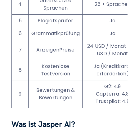
Unterstützte
4
25 + Sprachen
Sprachen
5
Plagiatsprüfer
Ja
6
Grammatikprüfung
Ja
24 USD / Monat - 49
7
AnzeigenPreise
USD / Monat
Kostenlose
Ja (Kreditkarte
8
Testversion
erforderlich)
G2: 4.9
Bewertungen &
9
Capterra: 4.8
Bewertungen
Trustpilot: 4.8
Was ist Jasper AI?