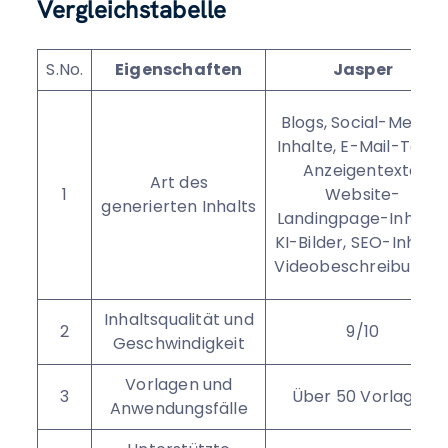
Vergleichstabelle
S.No.
Eigenschaften
Jasper
Blogs, Social-Media-
Inhalte, E-Mail-Texte
Anzeigentexte,
Art des
1
Website-
generierten Inhalts
Landingpage-Inhalte
KI-Bilder, SEO-Inhalte
Videobeschreibunge
Inhaltsqualität und
2
9/10
Geschwindigkeit
Vorlagen und
3
Über 50 Vorlagen
Anwendungsfälle