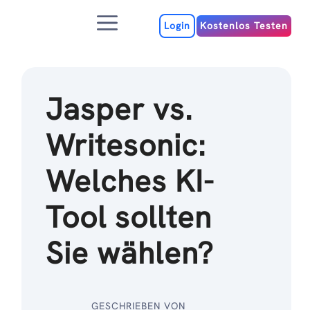
Zum
Menu
Inhalt
Login
Kostenlos Testen
Jasper vs.
Writesonic:
Welches KI-
Tool sollten
Sie wählen?
GESCHRIEBEN VON