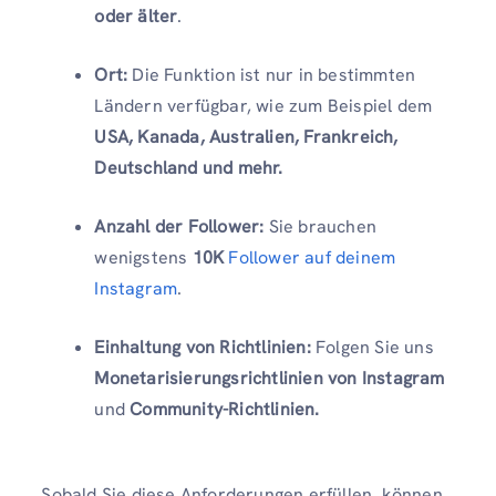
oder älter
.
Ort:
Die Funktion ist nur in bestimmten
Ländern verfügbar, wie zum Beispiel dem
USA, Kanada, Australien, Frankreich,
Deutschland und mehr.
Anzahl der Follower:
Sie brauchen
wenigstens
10K
Follower auf deinem
Instagram
.
Einhaltung von Richtlinien:
Folgen Sie uns
Monetarisierungsrichtlinien von Instagram
und
Community-Richtlinien.
Sobald Sie diese Anforderungen erfüllen, können