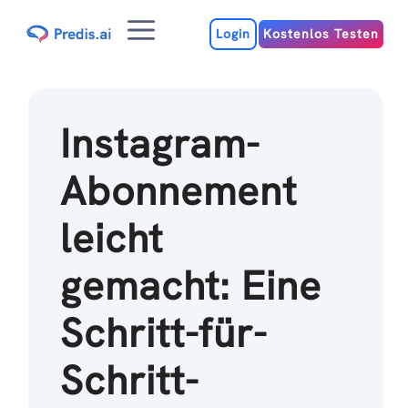
Zum
Menu
Inhalt
Login
Kostenlos Testen
Instagram-
Abonnement
leicht
gemacht: Eine
Schritt-für-
Schritt-