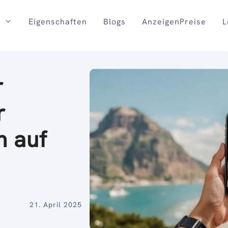
Eigenschaften
Blogs
AnzeigenPreise
L
r
r
n auf
21. April 2025