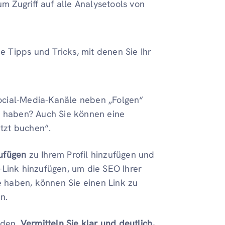
um Zugriff auf alle Analysetools von
he Tipps und Tricks, mit denen Sie Ihr
ocial-Media-Kanäle neben „Folgen“
il haben? Auch Sie können eine
Jetzt buchen“.
zufügen
zu Ihrem Profil hinzufügen und
-Link hinzufügen, um die SEO Ihrer
 haben, können Sie einen Link zu
n.
nden,
Vermitteln Sie klar und deutlich,