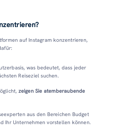
nzentrieren?
ttformen auf Instagram konzentrieren,
afür:
utzerbasis, was bedeutet, dass jeder
chsten Reiseziel suchen.
öglicht,
zeigen Sie atemberaubende
eiseexperten aus den Bereichen Budget
d Ihr Unternehmen vorstellen können.