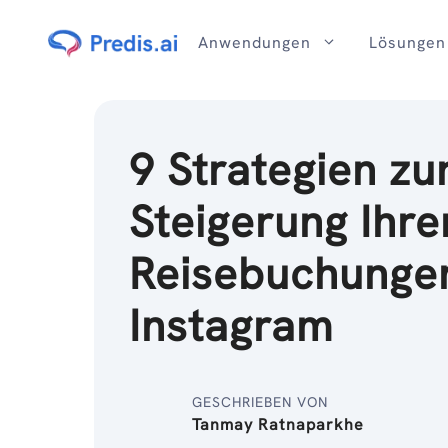
Zum
Inhalt
Anwendungen
Lösungen
9 Strategien zu
Steigerung Ihre
Reisebuchunge
Instagram
GESCHRIEBEN VON
Tanmay Ratnaparkhe