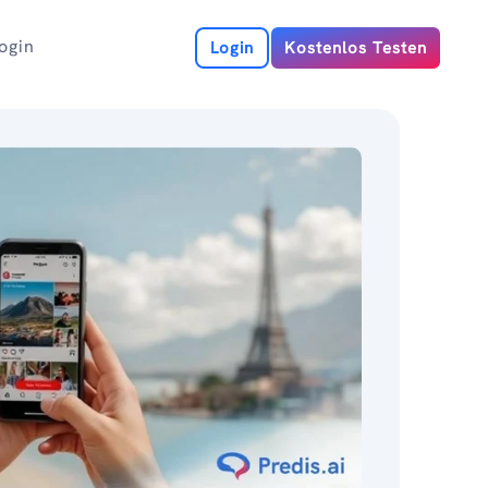
ogin
Login
Kostenlos Testen