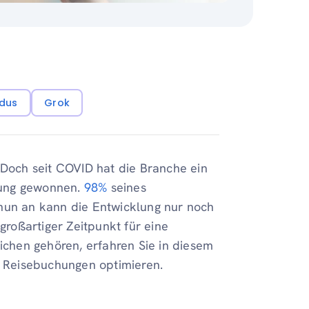
dus
Grok
 Doch seit COVID hat die Branche ein
tung gewonnen.
98%
seines
 nun an kann die Entwicklung nur noch
 großartiger Zeitpunkt für eine
chen gehören, erfahren Sie in diesem
on Reisebuchungen optimieren.