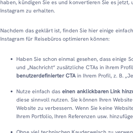
haben, kündigen Sie es und konvertieren Sie es jetzt, 
Instagram zu erhalten.
Nachdem das geklärt ist, finden Sie hier einige einfac
Instagram für Reisebüros optimieren können:
Haben Sie schon einmal gesehen, dass einige S
und „Nachricht“ zusätzliche CTAs in ihrem Prof
benutzerdefinierter CTA
in Ihrem Profil, z. B. „
Nutze einfach das
einen anklickbaren Link hin
diese sinnvoll nutzen. Sie können Ihren Website
Website zu verbessern. Wenn Sie keine Website
Ihrem Portfolio, Ihren Referenzen usw. hinzufüge
Ohne viel technischen Kauderwelsch zu verwe