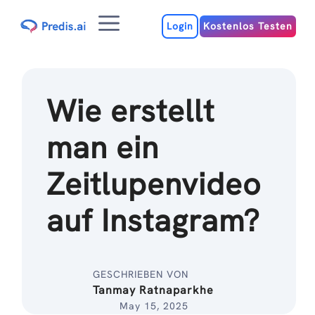
Zum
Menu
Inhalt
Login
Kostenlos Testen
Wie erstellt
man ein
Zeitlupenvideo
auf Instagram?
GESCHRIEBEN VON
Tanmay Ratnaparkhe
May 15, 2025