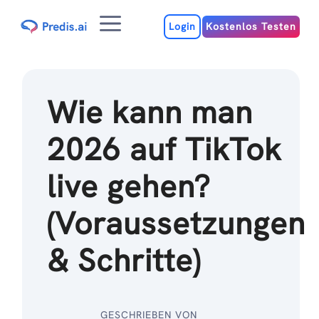
Zum
Menu
Inhalt
Login
Kostenlos Testen
Wie kann man
2026 auf TikTok
live gehen?
(Voraussetzungen
& Schritte)
GESCHRIEBEN VON