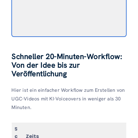
Schneller 20-Minuten-Workflow:
Von der Idee bis zur
Veröffentlichung
Hier ist ein einfacher Workflow zum Erstellen von
UGC-Videos mit KI-Voiceovers in weniger als 30
Minuten.
S
c
Zeits