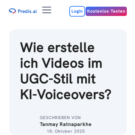
Zum
Menu
Inhalt
Login
Kostenlos Testen
Wie erstelle
ich Videos im
UGC-Stil mit
KI-Voiceovers?
GESCHRIEBEN VON
Tanmay Ratnaparkhe
18. Oktober 2025