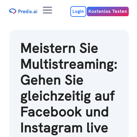
Zum
Menu
Inhalt
Login
Kostenlos Testen
Meistern Sie
Multistreaming:
Gehen Sie
gleichzeitig auf
Facebook und
Instagram live