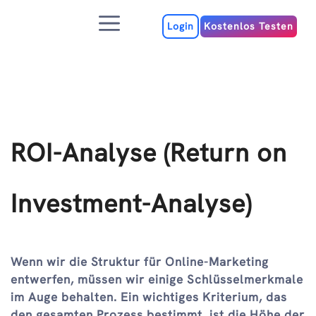
Zum
Menu
Inhalt
Login
Kostenlos Testen
ROI-Analyse (Return on
Investment-Analyse)
Wenn wir die Struktur für Online-Marketing
entwerfen, müssen wir einige Schlüsselmerkmale
im Auge behalten. Ein wichtiges Kriterium, das
den gesamten Prozess bestimmt, ist die Höhe der